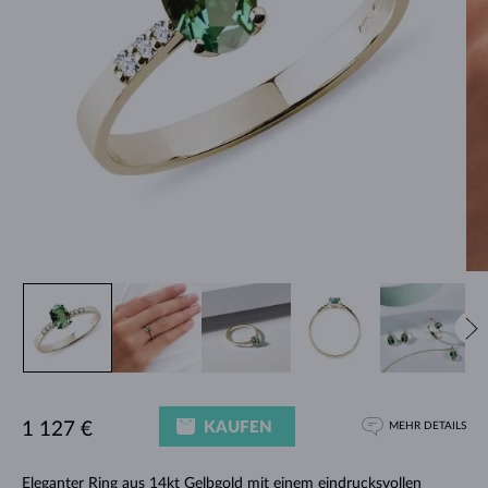
KAUFEN
1 127 €
MEHR DETAILS
Eleganter
Ring
aus 14kt Gelbgold mit einem eindrucksvollen