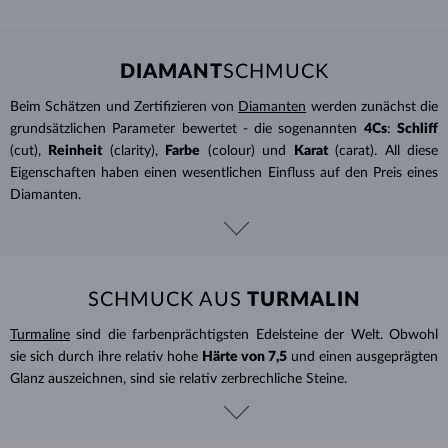
DIAMANT
SCHMUCK
Beim Schätzen und Zertifizieren von
Diamanten
werden zunächst die
grundsätzlichen Parameter bewertet - die sogenannten
4Cs
:
Schliff
(cut),
Reinheit
(clarity),
Farbe
(colour) und
Karat
(carat). All diese
Eigenschaften haben einen wesentlichen Einfluss auf den Preis eines
Diamanten.
SCHMUCK AUS
TURMALIN
Turmaline
sind die farbenprächtigsten Edelsteine ​​der Welt. Obwohl
sie sich durch ihre relativ hohe
Härte von 7,5
und einen ausgeprägten
Glanz auszeichnen, sind sie relativ zerbrechliche Steine.