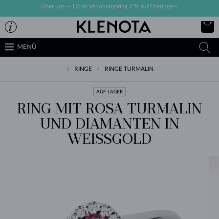
Über uns ->
|
Zum Verlobungsring 7 % auf Eheringe->
MENÜ
RINGE
RINGE TURMALIN
AUF LAGER
RING MIT ROSA TURMALIN
UND DIAMANTEN IN
WEISSGOLD