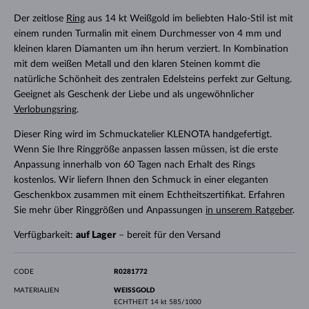
Der zeitlose
Ring
aus 14 kt Weißgold im beliebten Halo-Stil ist mit
einem runden Turmalin mit einem Durchmesser von 4 mm und
kleinen klaren Diamanten um ihn herum verziert. In Kombination
mit dem weißen Metall und den klaren Steinen kommt die
natürliche Schönheit des zentralen Edelsteins perfekt zur Geltung.
Geeignet als Geschenk der Liebe und als ungewöhnlicher
Verlobungsring
.
Dieser Ring wird im Schmuckatelier KLENOTA handgefertigt.
Wenn Sie Ihre Ringgröße anpassen lassen müssen, ist die erste
Anpassung innerhalb von 60 Tagen nach Erhalt des Rings
kostenlos. Wir liefern Ihnen den Schmuck in einer eleganten
Geschenkbox zusammen mit einem Echtheitszertifikat. Erfahren
Sie mehr über Ringgrößen und Anpassungen
in unserem Ratgeber
.
Verfügbarkeit:
auf Lager
– bereit für den Versand
CODE
R0281772
MATERIALIEN
WEISSGOLD
ECHTHEIT
14 kt 585/1000