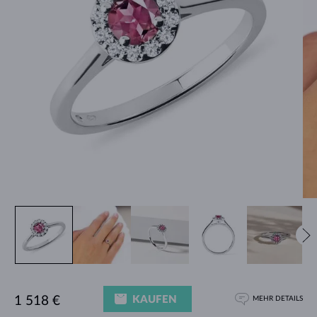
KAUFEN
1 518 €
MEHR DETAILS