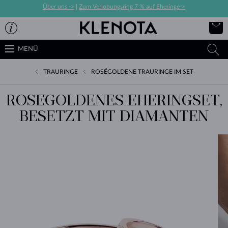
Über uns ->
|
Zum Verlobungsring 7 % auf Eheringe->
MENÜ
TRAURINGE
ROSÉGOLDENE TRAURINGE IM SET
ROSEGOLDENES EHERINGSET,
BESETZT MIT DIAMANTEN