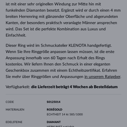
ist mit einer sehr originellen Windung zur Mitte hin mit
funkelnden Diamanten besetzt. Ergänzt wird er durch einen 4 mm
breiten Herrenring mit glänzender Oberfläche und abgerundeten
Kanten, der besonders praktisch veranlagte Männer ansprechen
wird. Das Set ist die perfekte Kombination aus Luxus und
Einfachheit.
Dieser Ring wird im Schmuckatelier KLENOTA handgefertigt.
Wenn Sie Ihre Ringgröße anpassen lassen müssen, ist die erste
Anpassung innerhalb von 60 Tagen nach Erhalt des Rings
kostenlos. Wir liefern Ihnen den Schmuck in einer eleganten
Geschenkbox zusammen mit einem Echtheitszertifikat. Erfahren
Sie mehr über Ringgrößen und Anpassungen
in unserem Ratgeber
.
Verfügbarkeit:
die Lieferzeit beträgt 4 Wochen ab Bestelldatum
CODE
S0125014
MATERIALIEN
ROSÉGOLD
ECHTHEIT
14 kt 585/1000
EDELSTEINE
DIAMANT
HERKUNFT
natürlich