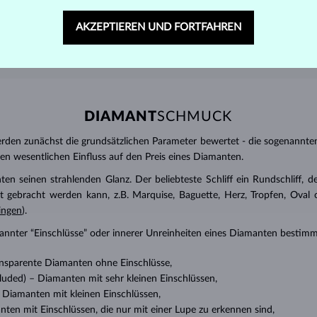
AKZEPTIEREN UND FORTFAHREN
DIAMANT
SCHMUCK
den zunächst die grundsätzlichen Parameter bewertet - die sogenannte
inen wesentlichen Einfluss auf den Preis eines Diamanten.
ten seinen strahlenden Glanz. Der beliebteste Schliff ein Rundschliff, d
t gebracht werden kann, z.B. Marquise, Baguette, Herz, Tropfen, Oval ode
ingen
).
nannter “Einschlüsse” oder innerer Unreinheiten eines Diamanten bestimm
transparente Diamanten ohne Einschlüsse,
ncluded) – Diamanten mit sehr kleinen Einschlüssen,
 – Diamanten mit kleinen Einschlüssen,
anten mit Einschlüssen, die nur mit einer Lupe zu erkennen sind,