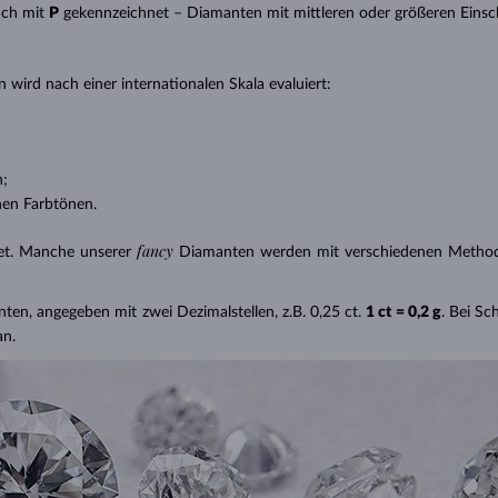
uch mit
P
gekennzeichnet – Diamanten mit mittleren oder größeren Einsc
 wird nach einer internationalen Skala evaluiert:
n;
nen Farbtönen.
fancy
et. Manche unserer
Diamanten werden mit verschiedenen Methode
nten, angegeben mit zwei Dezimalstellen, z.B. 0,25 ct.
1 ct = 0,2 g
. Bei S
an.