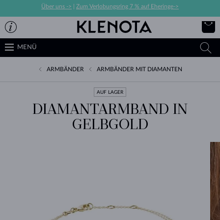
Über uns ->
|
Zum Verlobungsring 7 % auf Eheringe->
MENÜ
ARMBÄNDER
ARMBÄNDER MIT DIAMANTEN
AUF LAGER
DIAMANTARMBAND IN
GELBGOLD