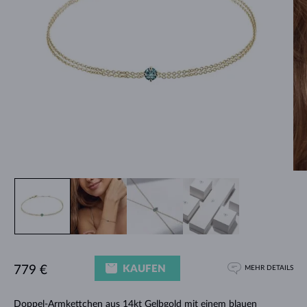
KAUFEN
779 €
MEHR DETAILS
Doppel-Armkettchen aus 14kt Gelbgold mit einem blauen