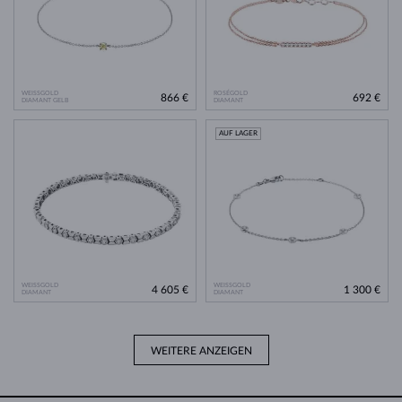
WEISSGOLD
ROSÉGOLD
866 €
692 €
DIAMANT GELB
DIAMANT
AUF LAGER
WEISSGOLD
WEISSGOLD
4 605 €
1 300 €
DIAMANT
DIAMANT
WEITERE ANZEIGEN