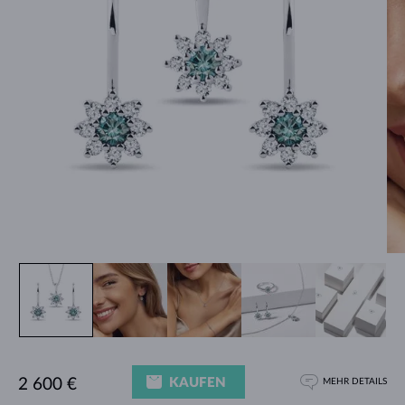
KAUFEN
2 600 €
MEHR DETAILS