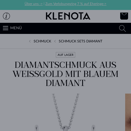
Über uns ->
|
Zum Verlobungsring 7 % auf Eheringe->
MENÜ
SCHMUCK
SCHMUCK SETS DIAMANT
AUF LAGER
DIAMANTSCHMUCK AUS
WEISSGOLD MIT BLAUEM D
IAMANT