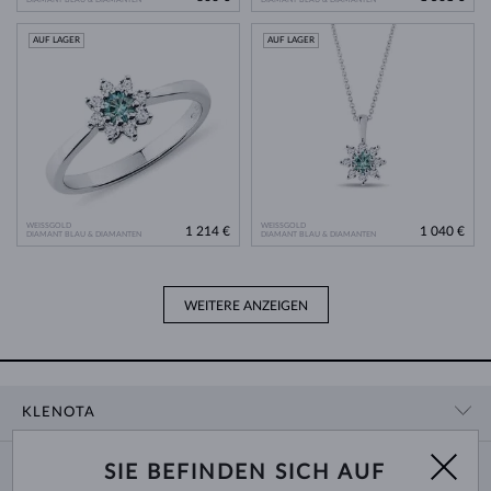
AUF LAGER
AUF LAGER
WEISSGOLD
WEISSGOLD
1 214 €
1 040 €
DIAMANT BLAU & DIAMANTEN
DIAMANT BLAU & DIAMANTEN
WEITERE ANZEIGEN
KLENOTA
KONTAKTINFORMATIONEN
EINKAUF
SIE BEFINDEN SICH AUF
SHOWROOM