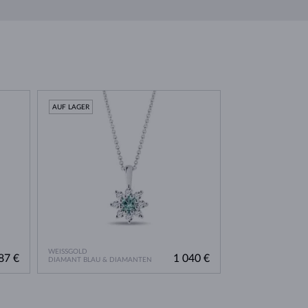
AUF LAGER
WEISSGOLD
87 €
1 040 €
DIAMANT BLAU & DIAMANTEN