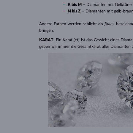
K bis M
– Diamanten mit Gelbtöne
N bis Z
– Diamanten mit gelb-brau
fancy
Andere Farben werden schlicht als
bezeichn
bringen.
KARAT
: Ein Karat (ct) ist das Gewicht eines Diama
geben wir immer die Gesamtkarat aller Diamanten 