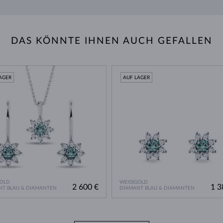
DAS KÖNNTE IHNEN AUCH GEFALLEN
AGER
AUF LAGER
GOLD
WEISSGOLD
2 600 €
1 3
NT BLAU & DIAMANTEN
DIAMANT BLAU & DIAMANTEN