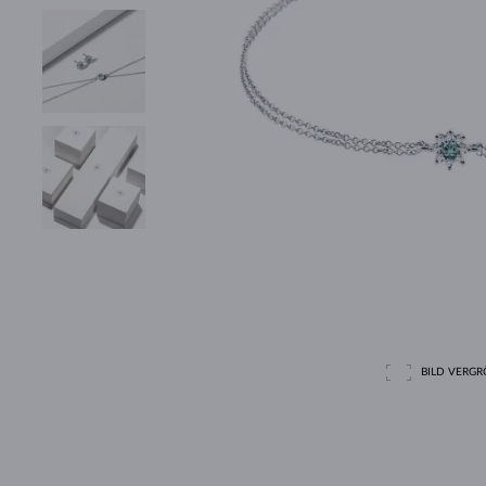
BILD VERGRÖ