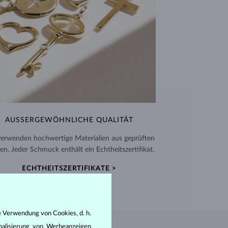
AUSSERGEWÖHNLICHE QUALITÄT
verwenden hochwertige Materialien aus geprüften
en. Jeder Schmuck enthält ein Echtheitszertifikat.
ECHTHEITSZERTIFIKATE >
e Verwendung von Cookies, d. h.
nalisierung von Werbeanzeigen