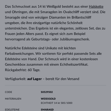
Das Schmuckset aus 14 kt Weißgold besteht aus einer
Halskette
und Ohrringen, die mit Smaragden im Ovalschliff verziert sind. Die
Smaragde sind von winzigen Diamanten im Brillantschliff
umgeben, die ihre einzigartige natürliche Schönheit
unterstreichen. Das Ergebnis ist ein elegantes, zeitloses Set, das zu
Frauen jeden Alters passt. Es eignet sich zum Beispiel
hervorragend als Geburtstags- oder Jubiläumsgeschenk.
Natürliche Edelsteine sind Unikate mit leichten
Farbabweichungen. Wir sortieren für perfekt passende Sets alle
Edelsteine von Hand. Der Schmuck wird in einer kostenlosen
Geschenkbox zusammen mit einem Echtheitszertifikat.
Rückgabefrist: 60 Tage.
Verfügbarkeit:
auf Lager
– bereit für den Versand
CODE
S0529502
MATERIALIEN
WEISSGOLD
ECHTHEIT
14 kt 585/1000
EDELSTEINE
SMARAGD