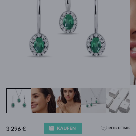
KAUFEN
3 296 €
MEHR DETAILS