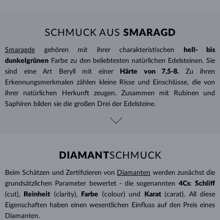
SCHMUCK AUS
SMARAGD
Smaragde
gehören mit ihrer charakteristischen
hell- bis
dunkelgrünen
Farbe zu den beliebtesten natürlichen Edelsteinen. Sie
sind eine Art Beryll mit einer
Härte von 7,5-8.
Zu ihren
Erkennungsmerkmalen zählen kleine Risse und Einschlüsse, die von
ihrer natürlichen Herkunft zeugen. Zusammen mit Rubinen und
Saphiren bilden sie die großen Drei der Edelsteine.
DIAMANT
SCHMUCK
Beim Schätzen und Zertifizieren von
Diamanten
werden zunächst die
grundsätzlichen Parameter bewertet - die sogenannten
4Cs
:
Schliff
(cut),
Reinheit
(clarity),
Farbe
(colour) und
Karat
(carat). All diese
Eigenschaften haben einen wesentlichen Einfluss auf den Preis eines
Diamanten.