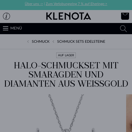
Über uns ->
|
Zum Verlobungsring 7 % auf Eheringe->
MENÜ
SCHMUCK
SCHMUCK SETS EDELSTEINE
AUF LAGER
HALO-SCHMUCKSET MIT
SMARAGDEN UND
DIAMANTEN AUS WEISSGOLD