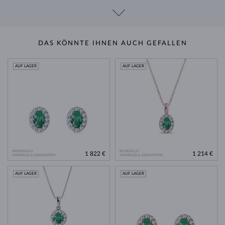
DAS KÖNNTE IHNEN AUCH GEFALLEN
AUF LAGER
AUF LAGER
WEISSGOLD
ROSÉGOLD
1 822 €
1 214 €
SMARAGD & DIAMANTEN
SMARAGD & DIAMANTEN
AUF LAGER
AUF LAGER