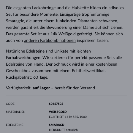
Die eleganten Lackohrringe und die Halskette bilden ein stilvolles
Set für besondere Momente. Einzigartige tropfenförmige
Smaragde, die unter einem funkelnden Diamanten schweben,
werden garantiert die Bewunderung einer Dame auf sich ziehen.
Das gesamte Set ist aus 14k Weißgold gefertigt. Sie können sich
auch von
anderen Farbkombinationen
inspirieren lassen.
Natürliche Edelsteine sind Unikate mit leichten
Farbabweichungen. Wir sortieren für perfekt passende Sets alle
Edelsteine von Hand. Der Schmuck wird in einer kostenlosen
Geschenkbox zusammen mit einem Echtheitszertifikat.
Rückgabefrist: 60 Tage.
Verfügbarkeit:
auf Lager
– bereit für den Versand
CODE
S0667502
MATERIALIEN
WEISSGOLD
ECHTHEIT
14 kt 585/1000
EDELSTEINE
SMARAGD
HERKUNFT
natürlich