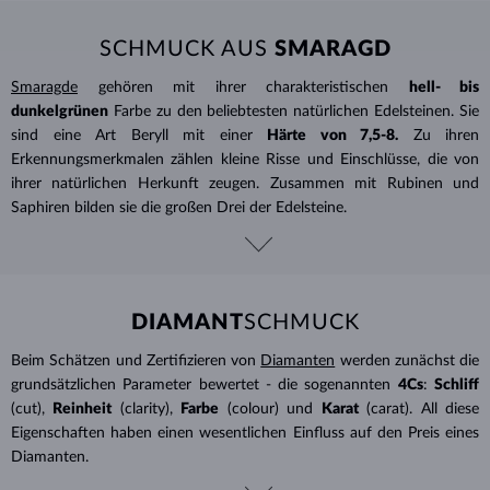
SCHMUCK AUS
SMARAGD
Smaragde
gehören mit ihrer charakteristischen
hell- bis
dunkelgrünen
Farbe zu den beliebtesten natürlichen Edelsteinen. Sie
sind eine Art Beryll mit einer
Härte von 7,5-8.
Zu ihren
Erkennungsmerkmalen zählen kleine Risse und Einschlüsse, die von
ihrer natürlichen Herkunft zeugen. Zusammen mit Rubinen und
Saphiren bilden sie die großen Drei der Edelsteine.
DIAMANT
SCHMUCK
Beim Schätzen und Zertifizieren von
Diamanten
werden zunächst die
grundsätzlichen Parameter bewertet - die sogenannten
4Cs
:
Schliff
(cut),
Reinheit
(clarity),
Farbe
(colour) und
Karat
(carat). All diese
Eigenschaften haben einen wesentlichen Einfluss auf den Preis eines
Diamanten.