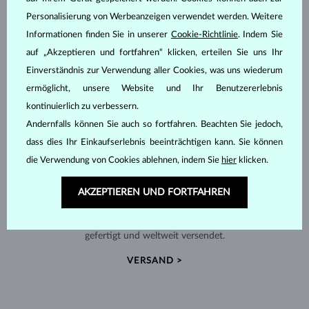
Personalisierung von Werbeanzeigen verwendet werden. Weitere
Informationen finden Sie in unserer
Cookie-Richtlinie
. Indem Sie
auf „Akzeptieren und fortfahren“ klicken, erteilen Sie uns Ihr
Einverständnis zur Verwendung aller Cookies, was uns wiederum
ermöglicht, unsere Website und Ihr Benutzererlebnis
kontinuierlich zu verbessern.
Andernfalls können Sie auch so fortfahren. Beachten Sie jedoch,
dass dies Ihr Einkaufserlebnis beeinträchtigen kann. Sie können
die Verwendung von Cookies ablehnen, indem Sie
hier
klicken.
AKZEPTIEREN UND FORTFAHREN
HANDGEFERTIGT IN PRAG
Jedes Stück wird in unserem Atelier in der Prager Altstadt
gefertigt und weltweit versendet.
VERSAND >