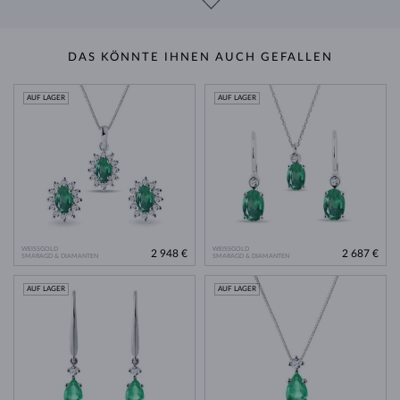
DAS KÖNNTE IHNEN AUCH GEFALLEN
AUF LAGER
AUF LAGER
WEISSGOLD
WEISSGOLD
2 948 €
2 687 €
SMARAGD & DIAMANTEN
SMARAGD & DIAMANTEN
AUF LAGER
AUF LAGER