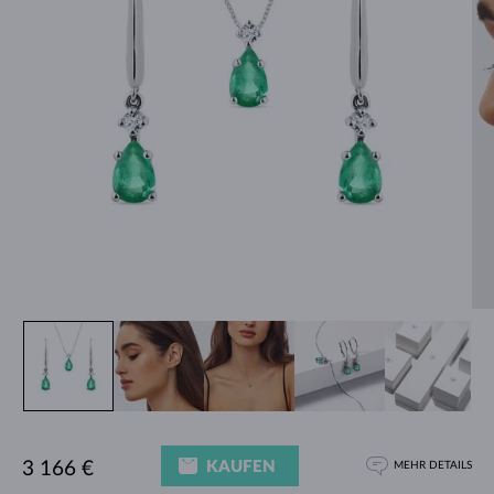
KAUFEN
3 166 €
MEHR DETAILS