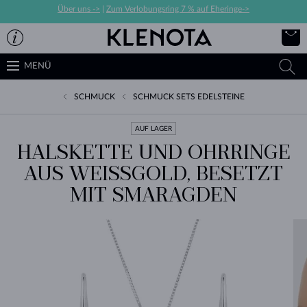
Über uns ->
|
Zum Verlobungsring 7 % auf Eheringe->
MENÜ
SCHMUCK
SCHMUCK SETS EDELSTEINE
AUF LAGER
HALSKETTE UND OHRRINGE
AUS WEISSGOLD, BESETZT M
IT SMARAGDEN