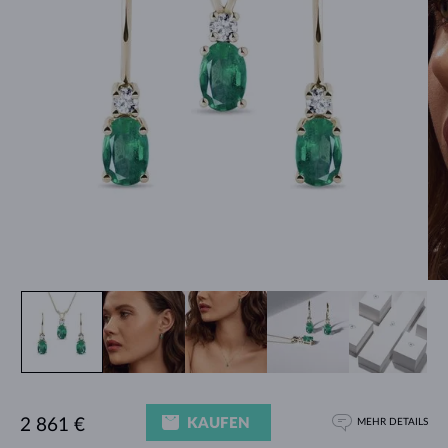
KAUFEN
2 861 €
MEHR DETAILS