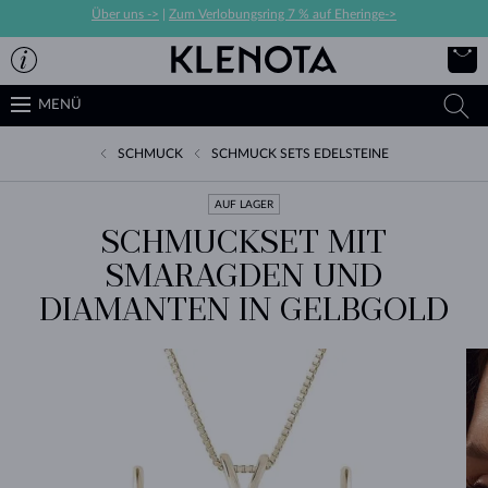
Über uns ->
|
Zum Verlobungsring 7 % auf Eheringe->
MENÜ
SCHMUCK
SCHMUCK SETS EDELSTEINE
AUF LAGER
SCHMUCKSET MIT
SMARAGDEN UND
DIAMANTEN IN GELBGOLD