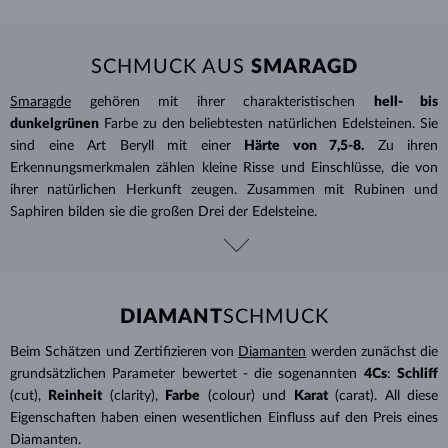
SCHMUCK AUS
SMARAGD
Smaragde
gehören mit ihrer charakteristischen
hell- bis
dunkelgrünen
Farbe zu den beliebtesten natürlichen Edelsteinen. Sie
sind eine Art Beryll mit einer
Härte von 7,5-8.
Zu ihren
Erkennungsmerkmalen zählen kleine Risse und Einschlüsse, die von
ihrer natürlichen Herkunft zeugen. Zusammen mit Rubinen und
Saphiren bilden sie die großen Drei der Edelsteine.
DIAMANT
SCHMUCK
Beim Schätzen und Zertifizieren von
Diamanten
werden zunächst die
grundsätzlichen Parameter bewertet - die sogenannten
4Cs
:
Schliff
(cut),
Reinheit
(clarity),
Farbe
(colour) und
Karat
(carat). All diese
Eigenschaften haben einen wesentlichen Einfluss auf den Preis eines
Diamanten.