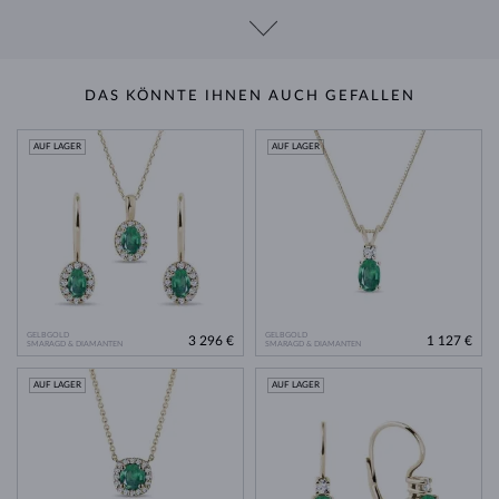
DAS KÖNNTE IHNEN AUCH GEFALLEN
AUF LAGER
AUF LAGER
GELBGOLD
GELBGOLD
3 296 €
1 127 €
SMARAGD & DIAMANTEN
SMARAGD & DIAMANTEN
AUF LAGER
AUF LAGER