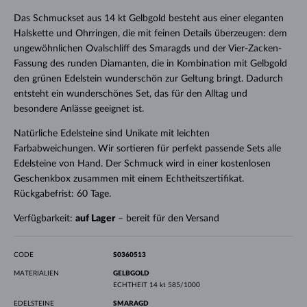
Das Schmuckset aus 14 kt Gelbgold besteht aus einer eleganten
Halskette und Ohrringen, die mit feinen Details überzeugen: dem
ungewöhnlichen Ovalschliff des Smaragds und der Vier-Zacken-
Fassung des runden Diamanten, die in Kombination mit Gelbgold
den grünen Edelstein wunderschön zur Geltung bringt. Dadurch
entsteht ein wunderschönes Set, das für den Alltag und
besondere Anlässe geeignet ist.
Natürliche Edelsteine sind Unikate mit leichten
Farbabweichungen. Wir sortieren für perfekt passende Sets alle
Edelsteine von Hand. Der Schmuck wird in einer kostenlosen
Geschenkbox zusammen mit einem Echtheitszertifikat.
Rückgabefrist: 60 Tage.
Verfügbarkeit:
auf Lager
– bereit für den Versand
CODE
S0360513
MATERIALIEN
GELBGOLD
ECHTHEIT
14 kt 585/1000
EDELSTEINE
SMARAGD