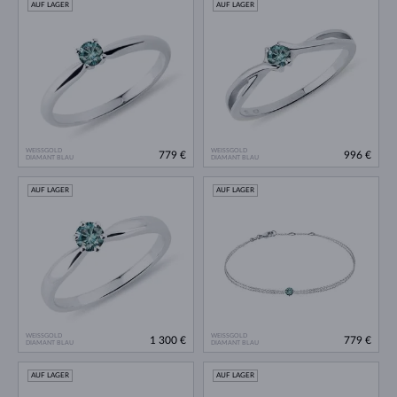
AUF LAGER
AUF LAGER
WEISSGOLD
WEISSGOLD
779 €
996 €
DIAMANT BLAU
DIAMANT BLAU
AUF LAGER
AUF LAGER
WEISSGOLD
WEISSGOLD
1 300 €
779 €
DIAMANT BLAU
DIAMANT BLAU
AUF LAGER
AUF LAGER