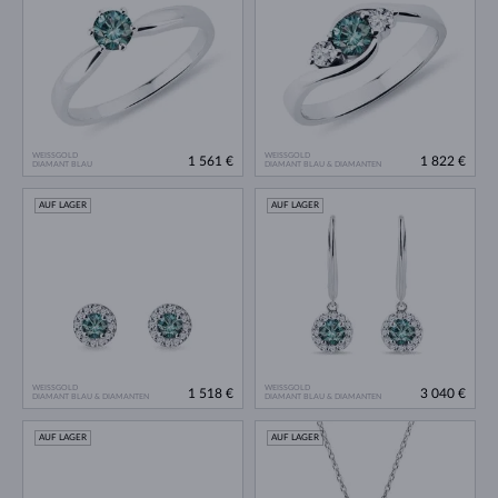
WEISSGOLD
WEISSGOLD
1 561 €
1 822 €
DIAMANT BLAU
DIAMANT BLAU & DIAMANTEN
AUF LAGER
AUF LAGER
WEISSGOLD
WEISSGOLD
1 518 €
3 040 €
DIAMANT BLAU & DIAMANTEN
DIAMANT BLAU & DIAMANTEN
AUF LAGER
AUF LAGER