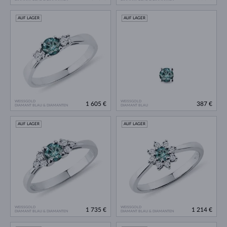
AUF LAGER
AUF LAGER
WEISSGOLD
WEISSGOLD
1 605 €
387 €
DIAMANT BLAU & DIAMANTEN
DIAMANT BLAU
AUF LAGER
AUF LAGER
WEISSGOLD
WEISSGOLD
1 735 €
1 214 €
DIAMANT BLAU & DIAMANTEN
DIAMANT BLAU & DIAMANTEN