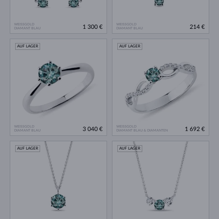
WEISSGOLD
WEISSGOLD
1 300 €
214 €
DIAMANT BLAU
DIAMANT BLAU
AUF LAGER
AUF LAGER
WEISSGOLD
WEISSGOLD
3 040 €
1 692 €
DIAMANT BLAU
DIAMANT BLAU & DIAMANTEN
AUF LAGER
AUF LAGER