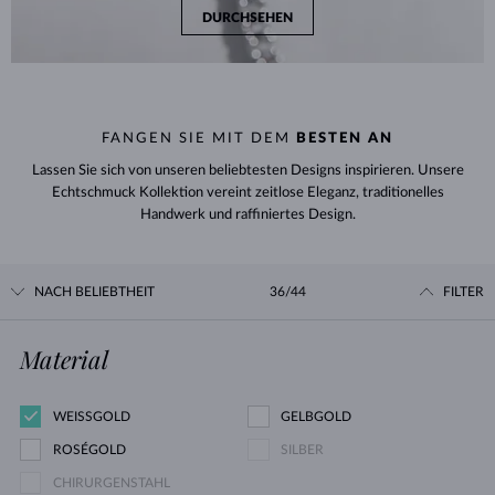
DURCHSEHEN
FANGEN SIE MIT DEM
BESTEN AN
Lassen Sie sich von unseren beliebtesten Designs inspirieren. Unsere
Echtschmuck Kollektion vereint zeitlose Eleganz, traditionelles
Handwerk und raffiniertes Design.
NACH BELIEBTHEIT
36/44
FILTER
Material
WEISSGOLD
GELBGOLD
ROSÉGOLD
SILBER
CHIRURGENSTAHL