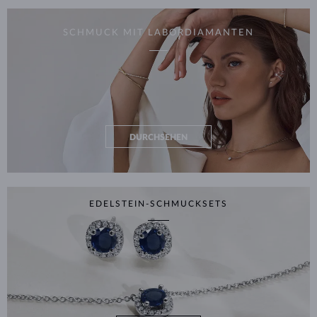
SCHMUCK MIT LABORDIAMANTEN
DURCHSEHEN
EDELSTEIN-SCHMUCKSETS