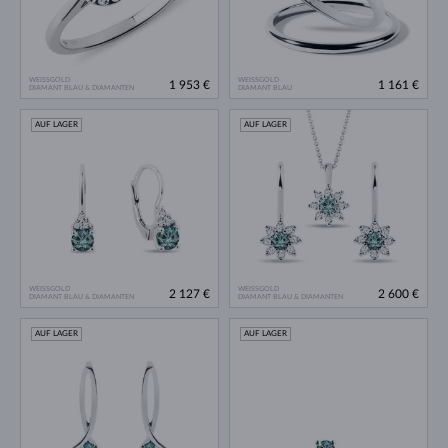
WEISSGOLD
WEISSGOLD
1 953 €
1 161 €
DIAMANT BLAU & DIAMANTEN
DIAMANT BLAU
AUF LAGER
AUF LAGER
WEISSGOLD
WEISSGOLD
2 127 €
2 600 €
DIAMANT BLAU & DIAMANTEN
DIAMANT BLAU & DIAMANTEN
AUF LAGER
AUF LAGER