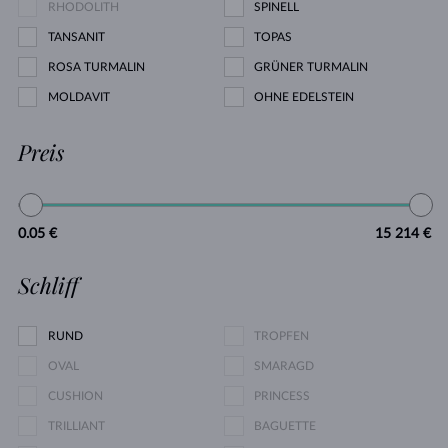
RHODOLITH
SPINELL
TANSANIT
TOPAS
ROSA TURMALIN
GRÜNER TURMALIN
MOLDAVIT
OHNE EDELSTEIN
Preis
0.05 €
15 214 €
Schliff
RUND
TROPFEN
OVAL
SMARAGD
CUSHION
PRINCESS
TRILLIANT
BAGUETTE