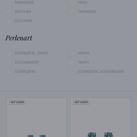
MARQUISE
HERZ
ASSCHER
OKTAGON
OLD MINE
Perlenart
SÜDPAZIFIK, TAHITI
AKOYA
SÜSSWASSER
TAHITI
SÜDPAZIFIK
SÜDPAZIFIK, SÜSSWASSER
AUF LAGER
AUF LAGER