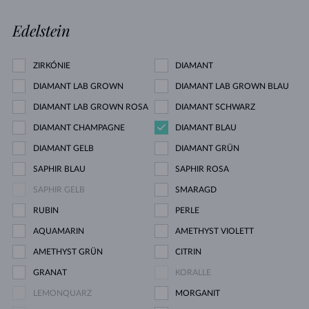
Edelstein
ZIRKÓNIE
DIAMANT
DIAMANT LAB GROWN
DIAMANT LAB GROWN BLAU
DIAMANT LAB GROWN ROSA
DIAMANT SCHWARZ
DIAMANT CHAMPAGNE
DIAMANT BLAU
DIAMANT GELB
DIAMANT GRÜN
SAPHIR BLAU
SAPHIR ROSA
SAPHIR GELB
SMARAGD
RUBIN
PERLE
AQUAMARIN
AMETHYST VIOLETT
AMETHYST GRÜN
CITRIN
GRANAT
KORALLE
LEMONQUARZ
MORGANIT