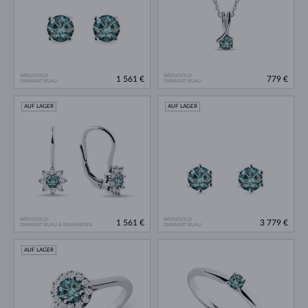
WEISSGOLD
WEISSGOLD
1 561 €
779 €
DIAMANT BLAU
DIAMANT BLAU
AUF LAGER
AUF LAGER
WEISSGOLD
WEISSGOLD
1 561 €
3 779 €
DIAMANT BLAU & DIAMANTEN
DIAMANT BLAU
AUF LAGER