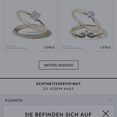
GELBGOLD
GELBGOLD
3 996 €
1 970 €
DIAMANT & DIAMANTEN
DIAMANT & DIAMANTEN
WEITERE ANZEIGEN
ECHTHEITSZERTIFIKAT
ZU JEDEM KAUF
KLENOTA
KONTAKTINFORMATIONEN
EINKAUF
SIE BEFINDEN SICH AUF