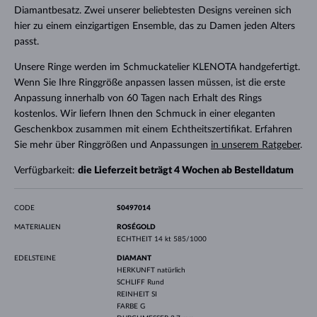
Diamantbesatz. Zwei unserer beliebtesten Designs vereinen sich
hier zu einem einzigartigen Ensemble, das zu Damen jeden Alters
passt.
Unsere Ringe werden im Schmuckatelier KLENOTA handgefertigt.
Wenn Sie Ihre Ringgröße anpassen lassen müssen, ist die erste
Anpassung innerhalb von 60 Tagen nach Erhalt des Rings
kostenlos. Wir liefern Ihnen den Schmuck in einer eleganten
Geschenkbox zusammen mit einem Echtheitszertifikat. Erfahren
Sie mehr über Ringgrößen und Anpassungen
in unserem Ratgeber
.
Verfügbarkeit:
die Lieferzeit beträgt 4 Wochen ab Bestelldatum
CODE
S0497014
MATERIALIEN
ROSÉGOLD
ECHTHEIT
14 kt 585/1000
EDELSTEINE
DIAMANT
HERKUNFT
natürlich
SCHLIFF
Rund
REINHEIT
SI
FARBE
G