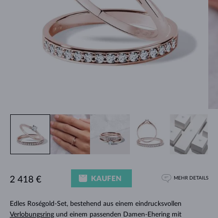
KAUFEN
2 418 €
MEHR DETAILS
Edles Roségold-Set, bestehend aus einem eindrucksvollen
Verlobungsring
und einem passenden Damen-Ehering mit