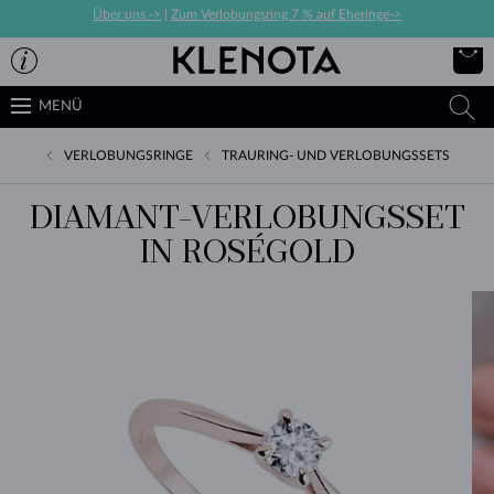
Über uns ->
|
Zum Verlobungsring 7 % auf Eheringe->
MENÜ
VERLOBUNGSRINGE
TRAURING- UND VERLOBUNGSSETS
DIAMANT-VERLOBUNGSSET
IN ROSÉGOLD