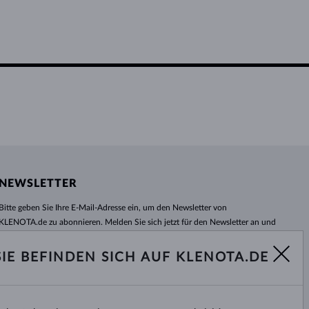
NEWSLETTER
Bitte geben Sie Ihre E-Mail-Adresse ein, um den Newsletter von
KLENOTA.de zu abonnieren. Melden Sie sich jetzt für den Newsletter an und
bleiben Sie auch in Zukunft informiert. So verpassen Sie keine Neuheit und
kein Sonderangebot mehr!
SIE BEFINDEN SICH AUF KLENOTA.DE
ABONNIEREN