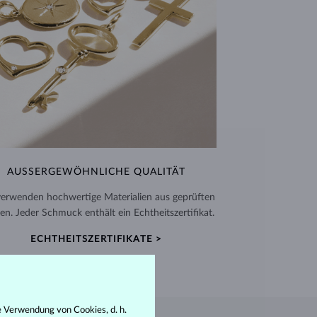
AUSSERGEWÖHNLICHE QUALITÄT
verwenden hochwertige Materialien aus geprüften
en. Jeder Schmuck enthält ein Echtheitszertifikat.
ECHTHEITSZERTIFIKATE >
e Verwendung von Cookies, d. h.