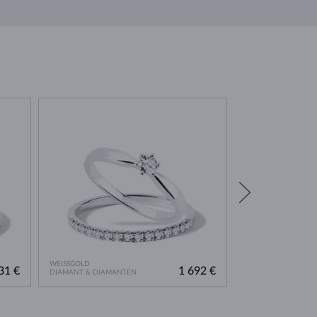
WEISSGOLD
GELBGOLD
31 €
1 692 €
DIAMANT & DIAMANTEN
DIAMANT & DIAMA