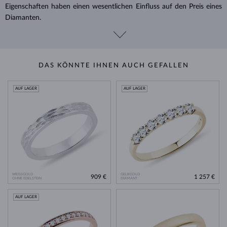
Eigenschaften haben einen wesentlichen Einfluss auf den Preis eines
Diamanten.
DAS KÖNNTE IHNEN AUCH GEFALLEN
AUF LAGER
AUF LAGER
WEISSGOLD
GELBGOLD
909 €
1 257 €
OHNE EDELSTEIN
DIAMANT
AUF LAGER