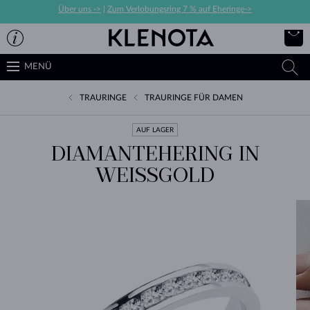
Über uns ->
|
Zum Verlobungsring 7 % auf Eheringe->
MENÜ
TRAURINGE
TRAURINGE FÜR DAMEN
AUF LAGER
DIAMANTEHERING IN
WEISSGOLD