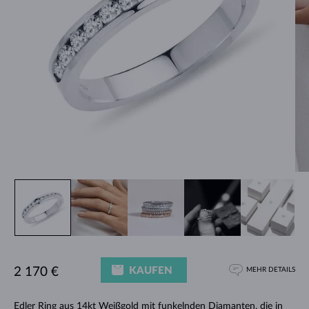
KAUFEN
2 170 €
MEHR DETAILS
Edler
Ring
aus 14kt Weißgold mit funkelnden Diamanten, die in