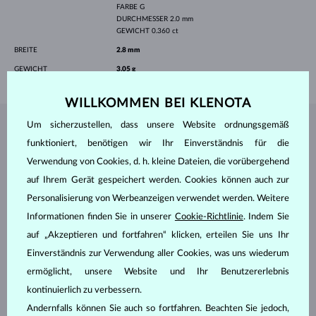
FARBE
G
DURCHMESSER
2.0 mm
GEWICHT
0.360 ct
BREITE
2.8 mm
GEWICHT
3.05 g
WILLKOMMEN BEI KLENOTA
Um sicherzustellen, dass unsere Website ordnungsgemäß
SCHMUCK AUS DEM
KLENOTA ATELIER
funktioniert, benötigen wir Ihr Einverständnis für die
Verwendung von Cookies, d. h. kleine Dateien, die vorübergehend
auf Ihrem Gerät gespeichert werden. Cookies können auch zur
Personalisierung von Werbeanzeigen verwendet werden. Weitere
Informationen finden Sie in unserer
Cookie-Richtlinie
. Indem Sie
auf „Akzeptieren und fortfahren“ klicken, erteilen Sie uns Ihr
Einverständnis zur Verwendung aller Cookies, was uns wiederum
ermöglicht, unsere Website und Ihr Benutzererlebnis
kontinuierlich zu verbessern.
Andernfalls können Sie auch so fortfahren. Beachten Sie jedoch,