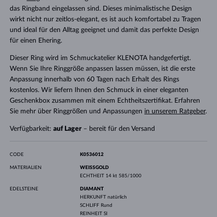
das Ringband eingelassen sind. Dieses minimalistische Design
wirkt nicht nur zeitlos-elegant, es ist auch komfortabel zu Tragen
und ideal für den Alltag geeignet und damit das perfekte Design
für einen Ehering.
Dieser Ring wird im Schmuckatelier KLENOTA handgefertigt.
Wenn Sie Ihre Ringgröße anpassen lassen müssen, ist die erste
Anpassung innerhalb von 60 Tagen nach Erhalt des Rings
kostenlos. Wir liefern Ihnen den Schmuck in einer eleganten
Geschenkbox zusammen mit einem Echtheitszertifikat. Erfahren
Sie mehr über Ringgrößen und Anpassungen
in unserem Ratgeber
.
Verfügbarkeit:
auf Lager
– bereit für den Versand
CODE
K0536012
MATERIALIEN
WEISSGOLD
ECHTHEIT
14 kt 585/1000
EDELSTEINE
DIAMANT
HERKUNFT
natürlich
SCHLIFF
Rund
REINHEIT
SI