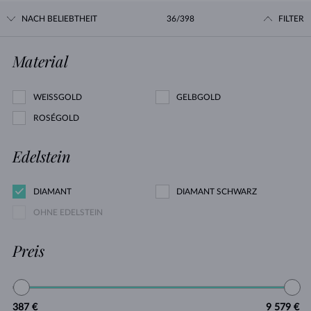
NACH BELIEBTHEIT
36/398
FILTER
Material
WEISSGOLD
GELBGOLD
ROSÉGOLD
Edelstein
DIAMANT
DIAMANT SCHWARZ
OHNE EDELSTEIN
Preis
387 €
9 579 €