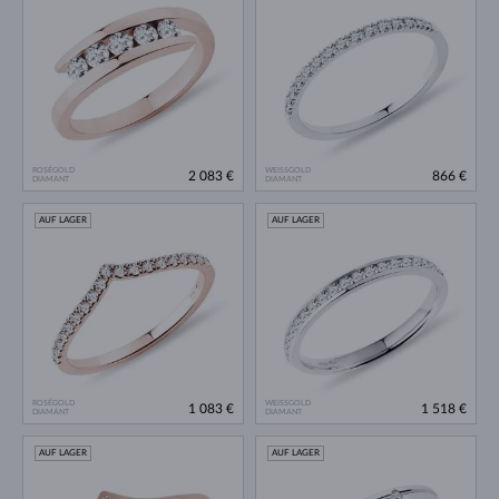
ROSÉGOLD
WEISSGOLD
2 083 €
866 €
DIAMANT
DIAMANT
AUF LAGER
AUF LAGER
ROSÉGOLD
WEISSGOLD
1 083 €
1 518 €
DIAMANT
DIAMANT
AUF LAGER
AUF LAGER