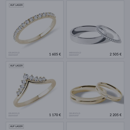
AUF LAGER
GELBGOLD
WEISSGOLD
1 605 €
2 505 €
DIAMANT
DIAMANT
AUF LAGER
GELBGOLD
GELBGOLD
1 170 €
2 205 €
DIAMANT
DIAMANT
AUF LAGER