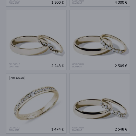
GELBGOLD
GELBGOLD
1 300 €
4 300 €
DIAMANT
DIAMANT
GELBGOLD
GELBGOLD
2 248 €
2 505 €
DIAMANT
DIAMANT
AUF LAGER
GELBGOLD
GELBGOLD
1 474 €
2 548 €
DIAMANT
DIAMANT