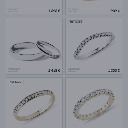
WEISSGOLD
GELBGOLD
1 696 €
1 909 €
DIAMANT
DIAMANT
AUF LAGER
WEISSGOLD
WEISSGOLD
2 418 €
1 300 €
DIAMANT
DIAMANT
AUF LAGER