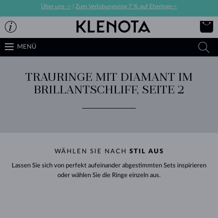
Über uns ->
|
Zum Verlobungsring 7 % auf Eheringe->
MENÜ
TRAURINGE MIT DIAMANT IM
BRILLANTSCHLIFF, SEITE 2
WÄHLEN SIE NACH
STIL AUS
Lassen Sie sich von perfekt aufeinander abgestimmten Sets inspirieren
oder wählen Sie die Ringe einzeln aus.