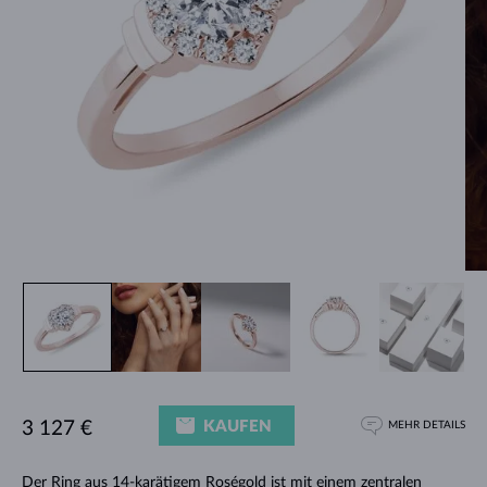
KAUFEN
3 127 €
MEHR DETAILS
Der
Ring
aus 14-karätigem Roségold ist mit einem zentralen