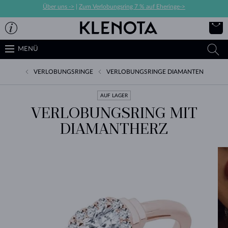
Über uns ->
|
Zum Verlobungsring 7 % auf Eheringe->
MENÜ
VERLOBUNGSRINGE
VERLOBUNGSRINGE DIAMANTEN
AUF LAGER
VERLOBUNGSRING MIT
DIAMANTHERZ