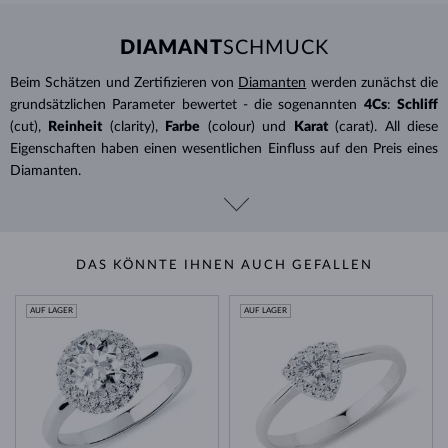
DIAMANT
SCHMUCK
Beim Schätzen und Zertifizieren von
Diamanten
werden zunächst die
grundsätzlichen Parameter bewertet - die sogenannten
4Cs
:
Schliff
(cut),
Reinheit
(clarity),
Farbe
(colour) und
Karat
(carat). All diese
Eigenschaften haben einen wesentlichen Einfluss auf den Preis eines
Diamanten.
DAS KÖNNTE IHNEN AUCH GEFALLEN
AUF LAGER
AUF LAGER