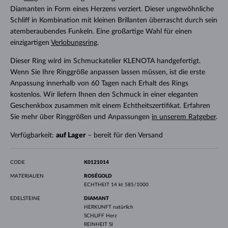
Diamanten in Form eines Herzens verziert. Dieser ungewöhnliche
Schliff in Kombination mit kleinen Brillanten überrascht durch sein
atemberaubendes Funkeln. Eine großartige Wahl für einen
einzigartigen
Verlobungsring
.
Dieser Ring wird im Schmuckatelier KLENOTA handgefertigt.
Wenn Sie Ihre Ringgröße anpassen lassen müssen, ist die erste
Anpassung innerhalb von 60 Tagen nach Erhalt des Rings
kostenlos. Wir liefern Ihnen den Schmuck in einer eleganten
Geschenkbox zusammen mit einem Echtheitszertifikat. Erfahren
Sie mehr über Ringgrößen und Anpassungen
in unserem Ratgeber
.
Verfügbarkeit:
auf Lager
– bereit für den Versand
CODE
K0121014
MATERIALIEN
ROSÉGOLD
ECHTHEIT
14 kt 585/1000
EDELSTEINE
DIAMANT
HERKUNFT
natürlich
SCHLIFF
Herz
REINHEIT
SI