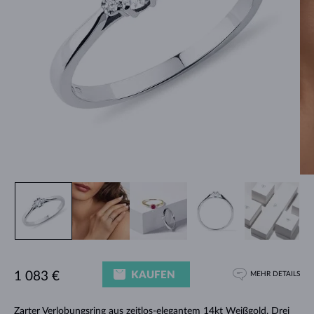
KAUFEN
1 083 €
MEHR DETAILS
Zarter
Verlobungsring
aus zeitlos-elegantem 14kt Weißgold. Drei