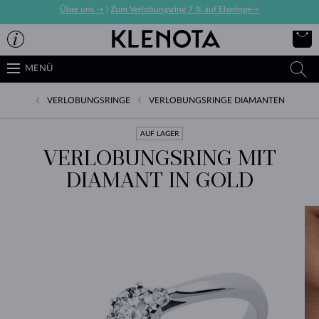
Über uns ->
|
Zum Verlobungsring 7 % auf Eheringe->
MENÜ
VERLOBUNGSRINGE
VERLOBUNGSRINGE DIAMANTEN
AUF LAGER
VERLOBUNGSRING MIT
DIAMANT IN GOLD