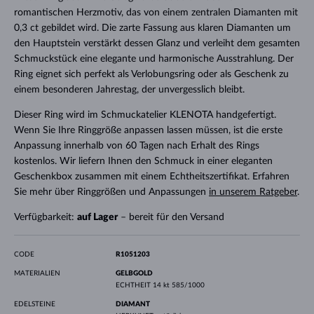
romantischen Herzmotiv, das von einem zentralen Diamanten mit
0,3 ct gebildet wird. Die zarte Fassung aus klaren Diamanten um
den Hauptstein verstärkt dessen Glanz und verleiht dem gesamten
Schmuckstück eine elegante und harmonische Ausstrahlung. Der
Ring eignet sich perfekt als Verlobungsring oder als Geschenk zu
einem besonderen Jahrestag, der unvergesslich bleibt.
Dieser Ring wird im Schmuckatelier KLENOTA handgefertigt.
Wenn Sie Ihre Ringgröße anpassen lassen müssen, ist die erste
Anpassung innerhalb von 60 Tagen nach Erhalt des Rings
kostenlos. Wir liefern Ihnen den Schmuck in einer eleganten
Geschenkbox zusammen mit einem Echtheitszertifikat. Erfahren
Sie mehr über Ringgrößen und Anpassungen
in unserem Ratgeber
.
Verfügbarkeit:
auf Lager
– bereit für den Versand
CODE
R1051203
MATERIALIEN
GELBGOLD
ECHTHEIT
14 kt 585/1000
EDELSTEINE
DIAMANT