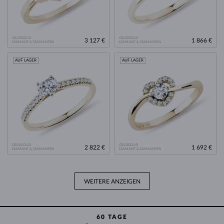
GELBGOLD
GELBGOLD
3 127 €
1 866 €
DIAMANT & DIAMANTEN
DIAMANT & DIAMANTEN
AUF LAGER
AUF LAGER
GELBGOLD
GELBGOLD
2 822 €
1 692 €
DIAMANT & DIAMANTEN
DIAMANT & DIAMANTEN
WEITERE ANZEIGEN
60 TAGE