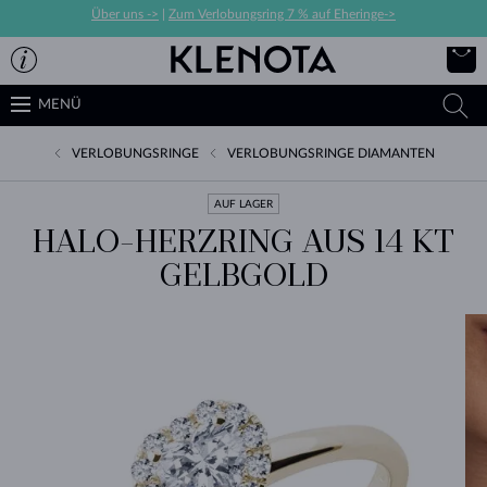
Über uns ->
|
Zum Verlobungsring 7 % auf Eheringe->
MENÜ
VERLOBUNGSRINGE
VERLOBUNGSRINGE DIAMANTEN
AUF LAGER
HALO-HERZRING AUS 14 KT
GELBGOLD