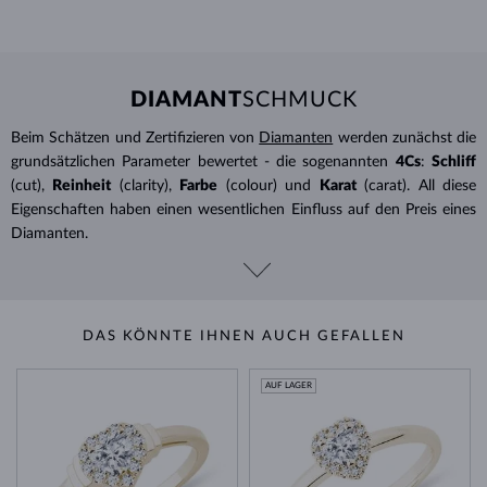
DIAMANT
SCHMUCK
Beim Schätzen und Zertifizieren von
Diamanten
werden zunächst die
grundsätzlichen Parameter bewertet - die sogenannten
4Cs
:
Schliff
(cut),
Reinheit
(clarity),
Farbe
(colour) und
Karat
(carat). All diese
Eigenschaften haben einen wesentlichen Einfluss auf den Preis eines
Diamanten.
DAS KÖNNTE IHNEN AUCH GEFALLEN
AUF LAGER