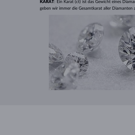
KARAT
: Ein Karat (ct) ist das Gewicht eines Diama
geben wir immer die Gesamtkarat aller Diamanten 