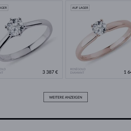
AGER
AUF LAGER
GOLD
ROSÉGOLD
3 387 €
1 6
NT
DIAMANT
WEITERE ANZEIGEN