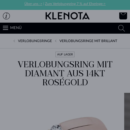
Über uns ->
|
Zum Verlobungsring 7 % auf Eheringe->
MENÜ
VERLOBUNGSRINGE
VERLOBUNGSRINGE MIT BRILLANT
AUF LAGER
VERLOBUNGSRING MIT
DIAMANT AUS 14KT
ROSÉGOLD