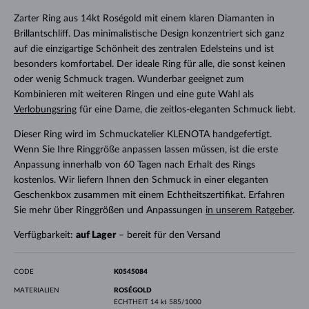
Zarter Ring aus 14kt Roségold mit einem klaren Diamanten in
Brillantschliff. Das minimalistische Design konzentriert sich ganz
auf die einzigartige Schönheit des zentralen Edelsteins und ist
besonders komfortabel. Der ideale Ring für alle, die sonst keinen
oder wenig Schmuck tragen. Wunderbar geeignet zum
Kombinieren mit weiteren Ringen und eine gute Wahl als
Verlobungsring
für eine Dame, die zeitlos-eleganten Schmuck liebt.
Dieser Ring wird im Schmuckatelier KLENOTA handgefertigt.
Wenn Sie Ihre Ringgröße anpassen lassen müssen, ist die erste
Anpassung innerhalb von 60 Tagen nach Erhalt des Rings
kostenlos. Wir liefern Ihnen den Schmuck in einer eleganten
Geschenkbox zusammen mit einem Echtheitszertifikat. Erfahren
Sie mehr über Ringgrößen und Anpassungen
in unserem Ratgeber
.
Verfügbarkeit:
auf Lager
– bereit für den Versand
CODE
K0545084
MATERIALIEN
ROSÉGOLD
ECHTHEIT
14 kt 585/1000