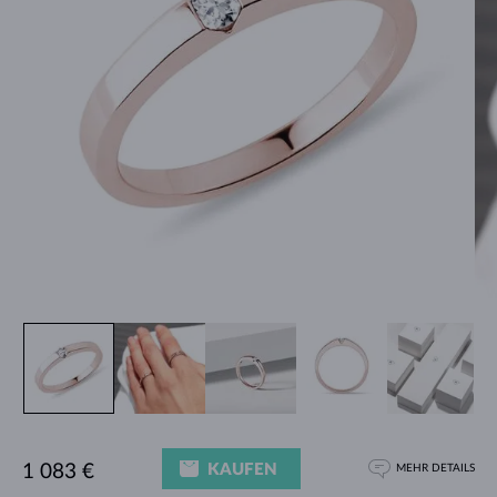
KAUFEN
1 083 €
MEHR DETAILS