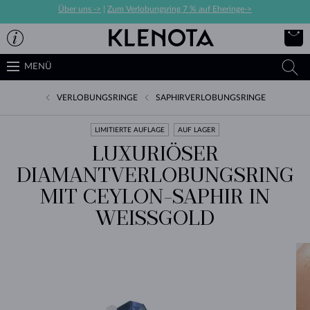
Über uns ->
|
Zum Verlobungsring 7 % auf Eheringe->
MENÜ
VERLOBUNGSRINGE
SAPHIRVERLOBUNGSRINGE
LIMITIERTE AUFLAGE
AUF LAGER
LUXURIÖSER
DIAMANTVERLOBUNGSRING
MIT CEYLON-SAPHIR IN
WEISSGOLD