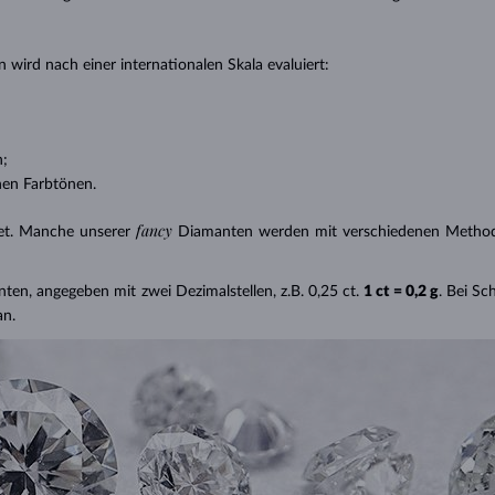
 wird nach einer internationalen Skala evaluiert:
n;
nen Farbtönen.
fancy
et. Manche unserer
Diamanten werden mit verschiedenen Methode
nten, angegeben mit zwei Dezimalstellen, z.B. 0,25 ct.
1 ct = 0,2 g
. Bei S
an.