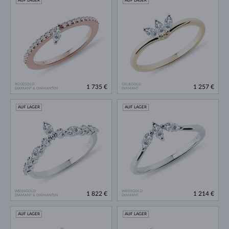
AUF LAGER
AUF LAGER
ROSÉGOLD
GELBGOLD
1 735 €
1 257 €
DIAMANT & DIAMANTEN
DIAMANT
AUF LAGER
AUF LAGER
WEISSGOLD
WEISSGOLD
1 822 €
1 214 €
DIAMANT & DIAMANTEN
DIAMANT
AUF LAGER
AUF LAGER