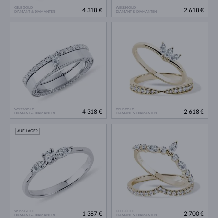
GELBGOLD
WEISSGOLD
4 318 €
2 618 €
DIAMANT & DIAMANTEN
DIAMANT & DIAMANTEN
WEISSGOLD
GELBGOLD
4 318 €
2 618 €
DIAMANT & DIAMANTEN
DIAMANT & DIAMANTEN
AUF LAGER
WEISSGOLD
GELBGOLD
1 387 €
2 700 €
DIAMANT & DIAMANTEN
DIAMANT & DIAMANTEN