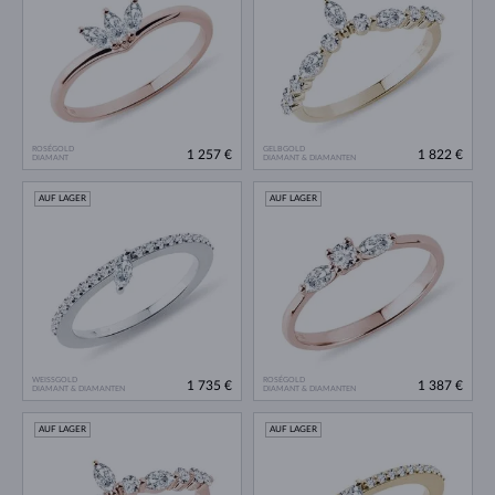
ROSÉGOLD
GELBGOLD
1 257 €
1 822 €
DIAMANT
DIAMANT & DIAMANTEN
AUF LAGER
AUF LAGER
WEISSGOLD
ROSÉGOLD
1 735 €
1 387 €
DIAMANT & DIAMANTEN
DIAMANT & DIAMANTEN
AUF LAGER
AUF LAGER