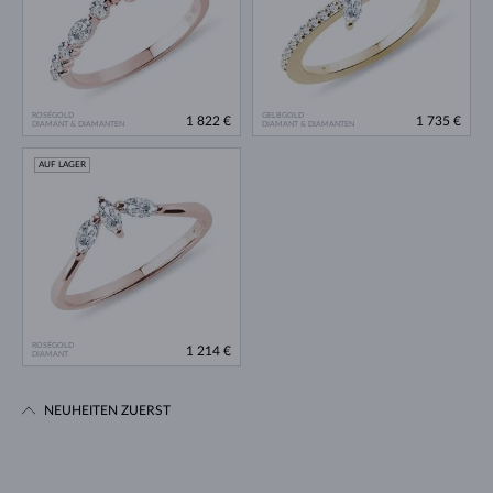
ROSÉGOLD
GELBGOLD
1 822 €
1 735 €
DIAMANT & DIAMANTEN
DIAMANT & DIAMANTEN
AUF LAGER
ROSÉGOLD
1 214 €
DIAMANT
NEUHEITEN ZUERST