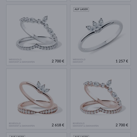
AUF LAGER
WEISSGOLD
WEISSGOLD
2 700 €
1 257 €
DIAMANT & DIAMANTEN
DIAMANT
ROSÉGOLD
ROSÉGOLD
2 618 €
2 700 €
DIAMANT & DIAMANTEN
DIAMANT & DIAMANTEN