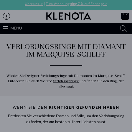
Über uns ->
|
Zum Verlobungsring 7 % auf Eheringe->
MENÜ
VERLOBUNGSRINGE MIT DIAMANT
IM MARQUISE-SCHLIFF
Wählen Sie Designer-Verlobungsringe mit Diamanten im Marquise-Schliff.
Entdecken Sie auch weitere
Verlobungsringe
und finden Sie den Ring, der
alles sagt.
WENN SIE DEN
RICHTIGEN GEFUNDEN HABEN
Entdecken Sie verschiedene Formen und Stile, um den Verlobungsring
zu finden, der am besten zu Ihrer Liebsten passt.