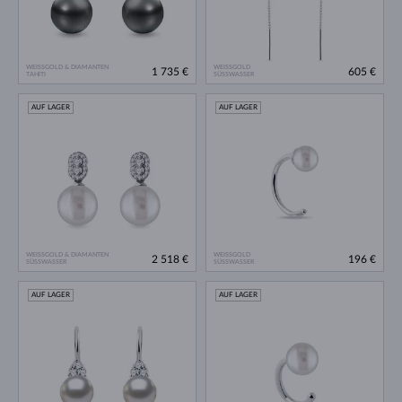
WEISSGOLD & DIAMANTEN
WEISSGOLD
1 735 €
605 €
TAHITI
SÜSSWASSER
AUF LAGER
AUF LAGER
WEISSGOLD & DIAMANTEN
WEISSGOLD
2 518 €
196 €
SÜSSWASSER
SÜSSWASSER
AUF LAGER
AUF LAGER