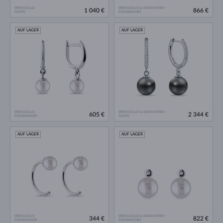
WEISSGOLD
WEISSGOLD & DIAMANTEN
1 040 €
866 €
TAHITI
SÜSSWASSER
AUF LAGER
AUF LAGER
WEISSGOLD
WEISSGOLD & DIAMANTEN
605 €
2 344 €
SÜSSWASSER
TAHITI
AUF LAGER
AUF LAGER
WEISSGOLD
WEISSGOLD & DIAMANTEN
344 €
822 €
SÜSSWASSER
SÜSSWASSER