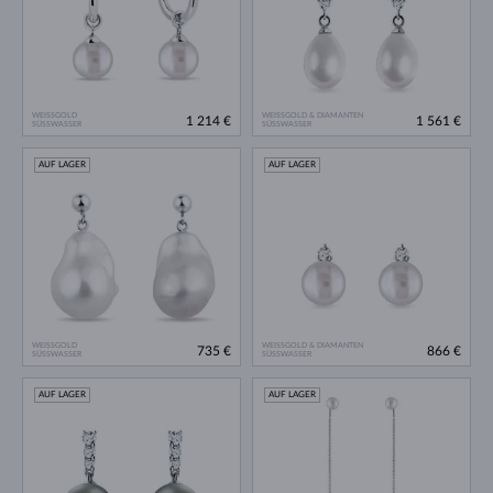
WEISSGOLD
WEISSGOLD & DIAMANTEN
1 214 €
1 561 €
SÜSSWASSER
SÜSSWASSER
AUF LAGER
AUF LAGER
WEISSGOLD
WEISSGOLD & DIAMANTEN
735 €
866 €
SÜSSWASSER
SÜSSWASSER
AUF LAGER
AUF LAGER