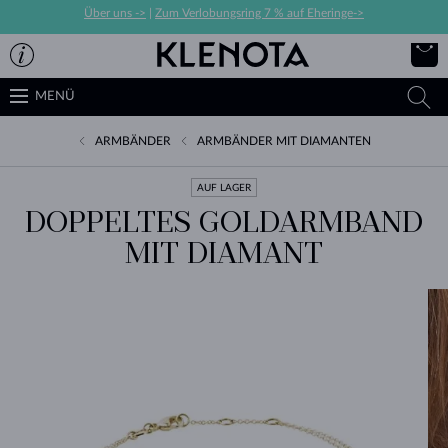
Über uns ->
|
Zum Verlobungsring 7 % auf Eheringe->
MENÜ
ARMBÄNDER
ARMBÄNDER MIT DIAMANTEN
AUF LAGER
DOPPELTES GOLDARMBAND
MIT DIAMANT