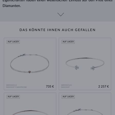
Eigenschaften haben einen wesentlichen Einfluss auf den Preis eines
Diamanten.
DAS KÖNNTE IHNEN AUCH GEFALLEN
AUF LAGER
AUF LAGER
WEISSGOLD
WEISSGOLD
735 €
2 257 €
DIAMANT CHAMPAGNE
DIAMANT
AUF LAGER
AUF LAGER