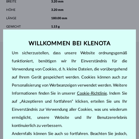
BREITE
3.20 mm
HÖHE
3.20 mm
LÄNGE
180.00 mm
GEWICHT
1.15 g
WILLKOMMEN BEI KLENOTA
Um sicherzustellen, dass unsere Website ordnungsgemäß
SCHMUCK AUS DEM
KLENOTA ATELIER
funktioniert, benötigen wir Ihr Einverständnis für die
Verwendung von Cookies, d. h. kleine Dateien, die vorübergehend
auf Ihrem Gerät gespeichert werden. Cookies können auch zur
Personalisierung von Werbeanzeigen verwendet werden. Weitere
Informationen finden Sie in unserer
Cookie-Richtlinie
. Indem Sie
auf „Akzeptieren und fortfahren“ klicken, erteilen Sie uns Ihr
Einverständnis zur Verwendung aller Cookies, was uns wiederum
ermöglicht, unsere Website und Ihr Benutzererlebnis
kontinuierlich zu verbessern.
Andernfalls können Sie auch so fortfahren. Beachten Sie jedoch,