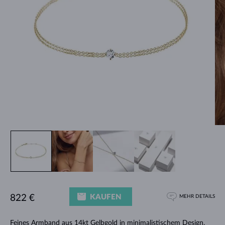
KAUFEN
822 €
MEHR DETAILS
Feines
Armband
aus 14kt Gelbgold in minimalistischem Design.