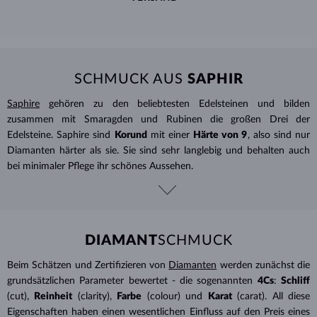
SCHMUCK AUS
SAPHIR
Saphire
gehören zu den beliebtesten Edelsteinen und bilden
zusammen mit Smaragden und Rubinen die großen Drei der
Edelsteine. Saphire sind
Korund
mit einer
Härte von 9
, also sind nur
Diamanten härter als sie. Sie sind sehr langlebig und behalten auch
bei minimaler Pflege ihr schönes Aussehen.
DIAMANT
SCHMUCK
Beim Schätzen und Zertifizieren von
Diamanten
werden zunächst die
grundsätzlichen Parameter bewertet - die sogenannten
4Cs
:
Schliff
(cut),
Reinheit
(clarity),
Farbe
(colour) und
Karat
(carat). All diese
Eigenschaften haben einen wesentlichen Einfluss auf den Preis eines