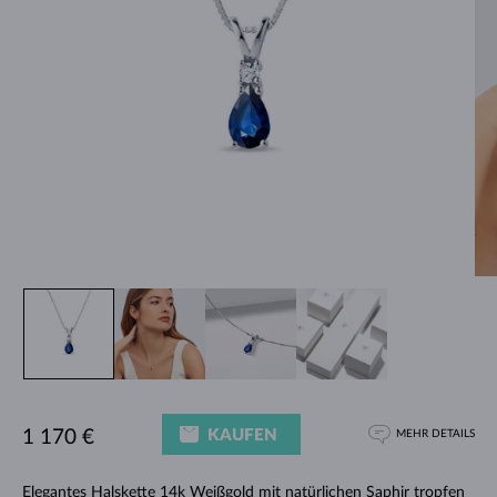
KAUFEN
1 170 €
MEHR DETAILS
Elegantes
Halskette
14k Weißgold mit natürlichen Saphir tropfen