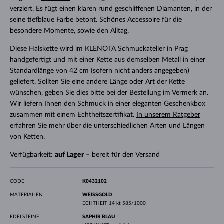
verziert. Es fügt einen klaren rund geschliffenen Diamanten, in der
seine tiefblaue Farbe betont. Schönes Accessoire für die
besondere Momente, sowie den Alltag.
Diese Halskette wird im KLENOTA Schmuckatelier in Prag
handgefertigt und mit einer Kette aus demselben Metall in einer
Standardlänge von 42 cm (sofern nicht anders angegeben)
geliefert. Sollten Sie eine andere Länge oder Art der Kette
wünschen, geben Sie dies bitte bei der Bestellung im Vermerk an.
Wir liefern Ihnen den Schmuck in einer eleganten Geschenkbox
zusammen mit einem Echtheitszertifikat.
In unserem Ratgeber
erfahren Sie mehr über die unterschiedlichen Arten und Längen
von Ketten.
Verfügbarkeit:
auf Lager
– bereit für den Versand
CODE
K0432102
MATERIALIEN
WEISSGOLD
ECHTHEIT
14 kt 585/1000
EDELSTEINE
SAPHIR BLAU