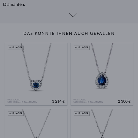
Diamanten.
DAS KÖNNTE IHNEN AUCH GEFALLEN
AUF LAGER
AUF LAGER
WEISSGOLD
WEISSGOLD
1 214 €
2 300 €
SAPHIR BLAU & DIAMANTEN
SAPHIR BLAU & DIAMANTEN
AUF LAGER
AUF LAGER