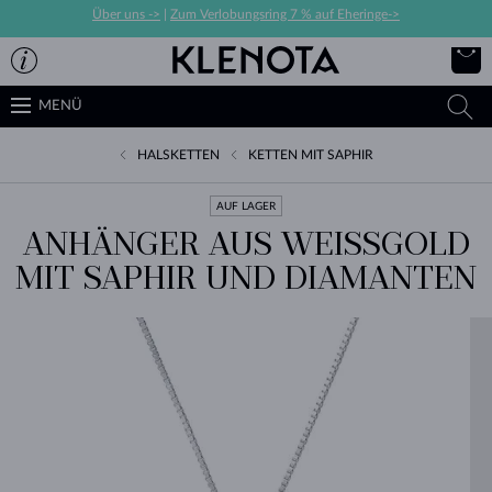
Über uns ->
|
Zum Verlobungsring 7 % auf Eheringe->
MENÜ
HALSKETTEN
KETTEN MIT SAPHIR
AUF LAGER
ANHÄNGER AUS WEISSGOLD M
IT SAPHIR UND DIAMANTEN