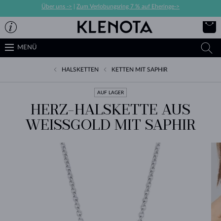
Über uns ->
|
Zum Verlobungsring 7 % auf Eheringe->
MENÜ
HALSKETTEN
KETTEN MIT SAPHIR
AUF LAGER
HERZ-HALSKETTE AUS
WEISSGOLD MIT SAPHIR