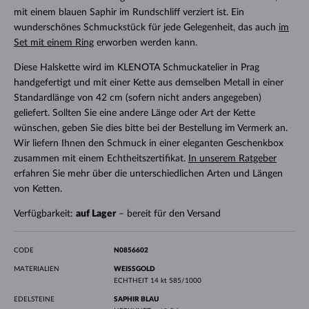
mit einem blauen Saphir im Rundschliff verziert ist. Ein
wunderschönes Schmuckstück für jede Gelegenheit, das auch
im
Set mit einem Ring
erworben werden kann.
Diese Halskette wird im KLENOTA Schmuckatelier in Prag
handgefertigt und mit einer Kette aus demselben Metall in einer
Standardlänge von 42 cm (sofern nicht anders angegeben)
geliefert. Sollten Sie eine andere Länge oder Art der Kette
wünschen, geben Sie dies bitte bei der Bestellung im Vermerk an.
Wir liefern Ihnen den Schmuck in einer eleganten Geschenkbox
zusammen mit einem Echtheitszertifikat.
In unserem Ratgeber
erfahren Sie mehr über die unterschiedlichen Arten und Längen
von Ketten.
Verfügbarkeit:
auf Lager
– bereit für den Versand
CODE
N0856602
MATERIALIEN
WEISSGOLD
ECHTHEIT
14 kt 585/1000
EDELSTEINE
SAPHIR BLAU