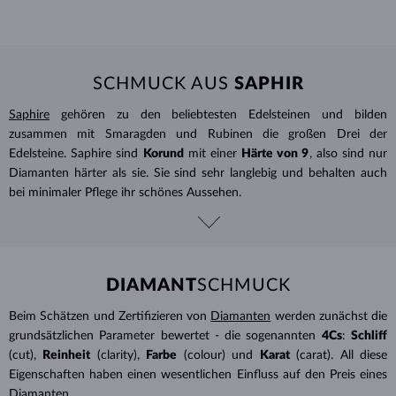
SCHMUCK AUS
SAPHIR
Saphire
gehören zu den beliebtesten Edelsteinen und bilden
zusammen mit Smaragden und Rubinen die großen Drei der
Edelsteine. Saphire sind
Korund
mit einer
Härte von 9
, also sind nur
Diamanten härter als sie. Sie sind sehr langlebig und behalten auch
bei minimaler Pflege ihr schönes Aussehen.
DIAMANT
SCHMUCK
Beim Schätzen und Zertifizieren von
Diamanten
werden zunächst die
grundsätzlichen Parameter bewertet - die sogenannten
4Cs
:
Schliff
(cut),
Reinheit
(clarity),
Farbe
(colour) und
Karat
(carat). All diese
Eigenschaften haben einen wesentlichen Einfluss auf den Preis eines
Diamanten.