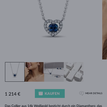
KAUFEN
1 214 €
MEHR DETAILS
Das Collier aus 14k Weißgold besticht durch ein Diamantherz, das