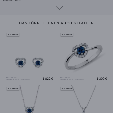
DAS KÖNNTE IHNEN AUCH GEFALLEN
AUF LAGER
AUF LAGER
WEISSGOLD
WEISSGOLD
1 822 €
1 300 €
SAPHIR BLAU & DIAMANTEN
SAPHIR BLAU & DIAMANTEN
AUF LAGER
AUF LAGER