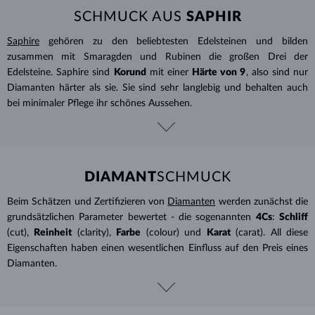
SCHMUCK AUS
SAPHIR
Saphire
gehören zu den beliebtesten Edelsteinen und bilden
zusammen mit Smaragden und Rubinen die großen Drei der
Edelsteine. Saphire sind
Korund
mit einer
Härte von 9
, also sind nur
Diamanten härter als sie. Sie sind sehr langlebig und behalten auch
bei minimaler Pflege ihr schönes Aussehen.
DIAMANT
SCHMUCK
Beim Schätzen und Zertifizieren von
Diamanten
werden zunächst die
grundsätzlichen Parameter bewertet - die sogenannten
4Cs
:
Schliff
(cut),
Reinheit
(clarity),
Farbe
(colour) und
Karat
(carat). All diese
Eigenschaften haben einen wesentlichen Einfluss auf den Preis eines
Diamanten.