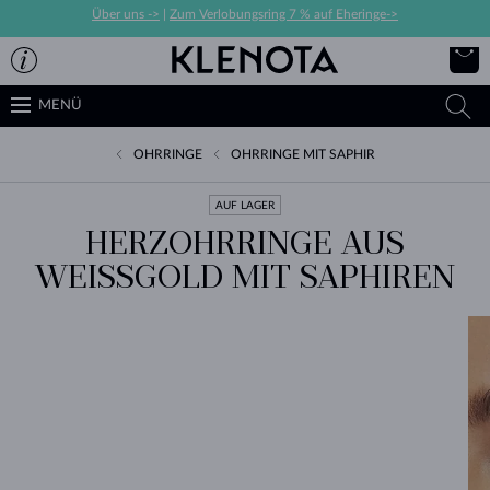
Über uns ->
|
Zum Verlobungsring 7 % auf Eheringe->
MENÜ
OHRRINGE
OHRRINGE MIT SAPHIR
AUF LAGER
HERZOHRRINGE AUS
WEISSGOLD MIT SAPHIREN