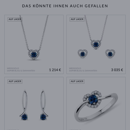
DAS KÖNNTE IHNEN AUCH GEFALLEN
AUF LAGER
AUF LAGER
WEISSGOLD
WEISSGOLD
1 214 €
3 035 €
SAPHIR BLAU & DIAMANTEN
SAPHIR BLAU & DIAMANTEN
AUF LAGER
AUF LAGER