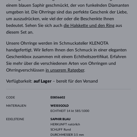
einem blauen Saphir geschmückt, der von funkelnden Diamanten
umgeben ist. Die Ohrringe sind das perfekte Geschenk der Liebe,
um auszudrücken, wie viel der oder die Beschenkte Ihnen
bedeutet. Sehen Sie sich auch
die Halskette und den Ring
aus
diesem Set an.
Unsere Ohrringe werden im Schmuckatelier KLENOTA
handgefertigt. Wir liefern Ihnen den Schmuck in einer eleganten
Geschenkbox zusammen mit einem Echtheitszertifikat. Erfahren
Sie mehr über die verschiedenen Arten von Ohrringen und
Ohrringverschlüssen
in unserem Ratgeber
.
Verfügbarkeit:
auf Lager
– bereit für den Versand
CODE
E0856602
MATERIALIEN
WEISSGOLD
ECHTHEIT
14 kt 585/1000
EDELSTEINE
SAPHIR BLAU
HERKUNFT
natürlich
SCHLIFF
Rund
DURCHMESSER
3.5 mm