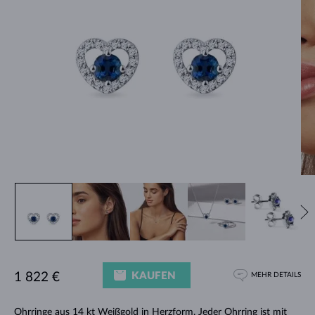
KAUFEN
1 822 €
MEHR DETAILS
Ohrringe aus 14 kt Weißgold in Herzform. Jeder Ohrring ist mit