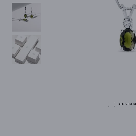
BILD VERGRÖ