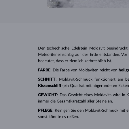
Der tschechische Edelstein
Moldavit
beeindruckt 
Meteoriteneinschlag auf der Erde entstanden. Vor
bedeutet, dass er ziemlich zerbrechlich ist.
FARBE
: Die Farbe von Moldaviten reicht von
hellg
SCHNITT
:
Moldavit-Schmuck
funktioniert am b
Kissenschliff
(ein Quadrat mit abgerundeten Ecken)
GEWICHT
: Das Gewicht eines Moldavits wird in K
immer die Gesamtkaratzahl aller Steine ​​an.
PFLEGE
: Reinigen Sie den Moldavit-Schmuck mit ei
sonst könnte es reißen.