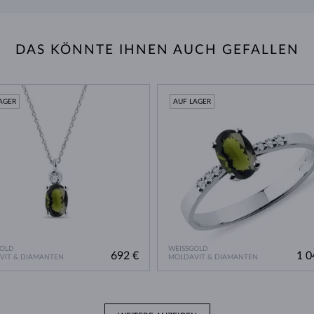
DAS KÖNNTE IHNEN AUCH GEFALLEN
AGER
AUF LAGER
GOLD
WEISSGOLD
692 €
1 0
VIT & DIAMANTEN
MOLDAVIT & DIAMANTEN