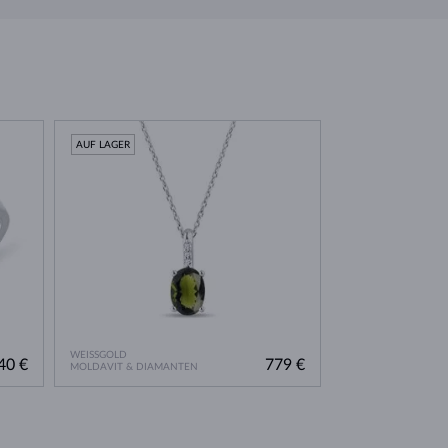
AUF LAGER
WEISSGOLD
40 €
779 €
MOLDAVIT & DIAMANTEN