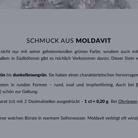
SCHMUCK AUS
MOLDAVIT
nicht nur mit seiner geheimnisvollen grünen Farbe, sondern auch mit
 allem in Südböhmen gibt es reichlich Vorkommen davon. Dieser Stein 
rün
bis
dunkelbraungrün
. Sie haben einen charakteristischen hervorrage
esten in runden Formen – rund, oval und tropfenförmig. Auch bei
 schön zur Geltung.
arat (ct) mit 2 Dezimalstellen ausgedrückt -
1 ct = 0,20 g
. Bei
Ohrringen
ner weichen Bürste in warmem Seifenwasser. Moldavit verbirgt oft winzig