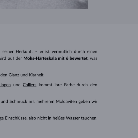
 seiner Herkunft – er ist vermutlich durch einen
wird auf der
Mohs-
Härteskala mit 6 bewertet
, was
nden Glanz und Klarheit.
Ringen
und
Colliers
kommt ihre Farbe durch den
und Schmuck mit mehreren Moldaviten geben wir
e Einschlüsse, also nicht in heißes Wasser tauchen,