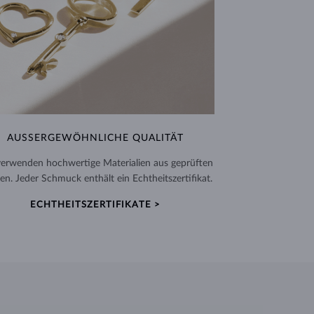
AUSSERGEWÖHNLICHE QUALITÄT
verwenden hochwertige Materialien aus geprüften
en. Jeder Schmuck enthält ein Echtheitszertifikat.
ECHTHEITSZERTIFIKATE >