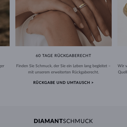
60 TAGE RÜCKGABERECHT
ger
Finden Sie Schmuck, der Sie ein Leben lang begleitet –
Wir 
mit unserem erweiterten Rückgaberecht.
Quell
RÜCKGABE UND UMTAUSCH >
DIAMANT
SCHMUCK