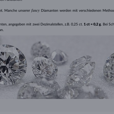
fancy
et. Manche unserer
Diamanten werden mit verschiedenen Methode
nten, angegeben mit zwei Dezimalstellen, z.B. 0,25 ct.
1 ct = 0,2 g
. Bei S
an.