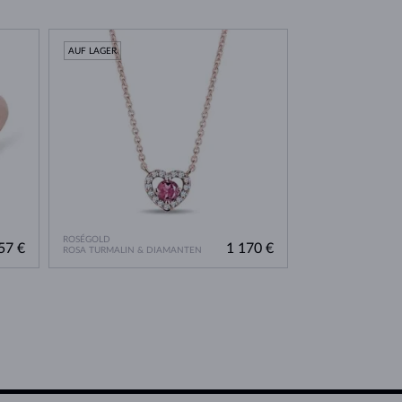
AUF LAGER
ROSÉGOLD
57 €
1 170 €
ROSA TURMALIN & DIAMANTEN