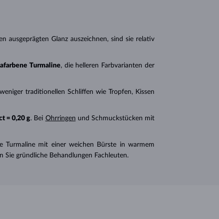
en ausgeprägten Glanz auszeichnen, sind sie relativ
safarbene Turmaline
, die helleren Farbvarianten der
n weniger traditionellen Schliffen wie Tropfen, Kissen
ct = 0,20 g
. Bei
Ohrringen
und Schmuckstücken mit
Sie Turmaline mit einer weichen Bürste in warmem
en Sie gründliche Behandlungen Fachleuten.