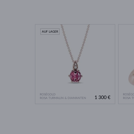
AUF LAGER
ROSÉGOLD
ROSÉG
1 300 €
ROSA TURMALIN & DIAMANTEN
ROSA T