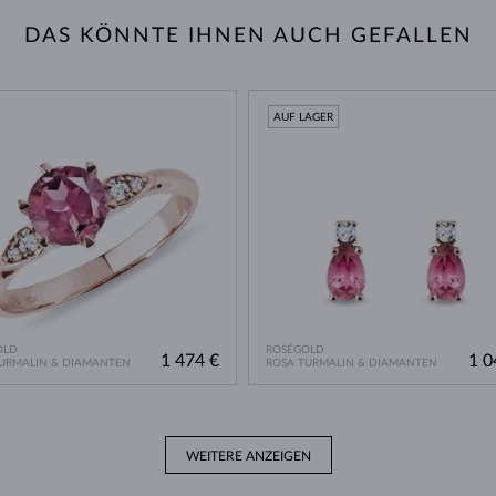
DAS KÖNNTE IHNEN AUCH GEFALLEN
AUF LAGER
OLD
ROSÉGOLD
1 474 €
1 0
URMALIN & DIAMANTEN
ROSA TURMALIN & DIAMANTEN
WEITERE ANZEIGEN