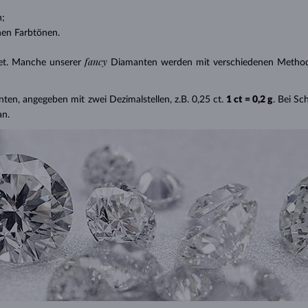
n;
nen Farbtönen.
fancy
et. Manche unserer
Diamanten werden mit verschiedenen Methode
nten, angegeben mit zwei Dezimalstellen, z.B. 0,25 ct.
1 ct = 0,2 g
. Bei S
an.