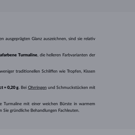
en ausgeprägten Glanz auszeichnen, sind sie relativ
safarbene Turmaline
, die helleren Farbvarianten der
n weniger traditionellen Schliffen wie Tropfen, Kissen
ct = 0,20 g
. Bei
Ohrringen
und Schmuckstücken mit
Sie Turmaline mit einer weichen Bürste in warmem
en Sie gründliche Behandlungen Fachleuten.