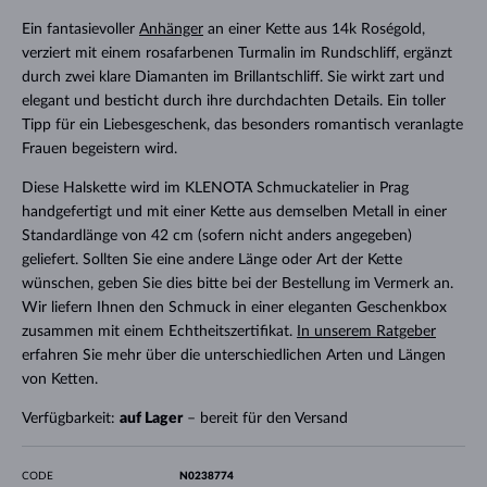
Ein fantasievoller
Anhänger
an einer Kette aus 14k Roségold,
verziert mit einem rosafarbenen Turmalin im Rundschliff, ergänzt
durch zwei klare Diamanten im Brillantschliff. Sie wirkt zart und
elegant und besticht durch ihre durchdachten Details. Ein toller
Tipp für ein Liebesgeschenk, das besonders romantisch veranlagte
Frauen begeistern wird.
Diese Halskette wird im KLENOTA Schmuckatelier in Prag
handgefertigt und mit einer Kette aus demselben Metall in einer
Standardlänge von 42 cm (sofern nicht anders angegeben)
geliefert. Sollten Sie eine andere Länge oder Art der Kette
wünschen, geben Sie dies bitte bei der Bestellung im Vermerk an.
Wir liefern Ihnen den Schmuck in einer eleganten Geschenkbox
zusammen mit einem Echtheitszertifikat.
In unserem Ratgeber
erfahren Sie mehr über die unterschiedlichen Arten und Längen
von Ketten.
Verfügbarkeit:
auf Lager
– bereit für den Versand
CODE
N0238774