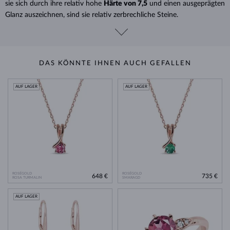
sie sich durch ihre relativ hohe
Härte von 7,5
und einen ausgeprägten
Glanz auszeichnen, sind sie relativ zerbrechliche Steine.
DAS KÖNNTE IHNEN AUCH GEFALLEN
AUF LAGER
AUF LAGER
ROSÉGOLD
ROSÉGOLD
648 €
735 €
ROSA TURMALIN
SMARAGD
AUF LAGER