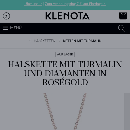
Über uns ->
|
Zum Verlobungsring 7 % auf Eheringe->
MENÜ
HALSKETTEN
KETTEN MIT TURMALIN
AUF LAGER
HALSKETTE MIT TURMALIN
UND DIAMANTEN IN
ROSÉGOLD