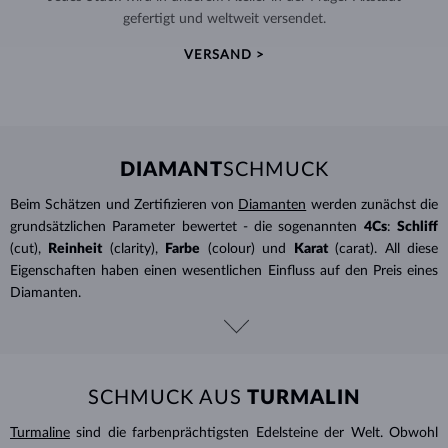
gefertigt und weltweit versendet.
VERSAND >
DIAMANT
SCHMUCK
Beim Schätzen und Zertifizieren von
Diamanten
werden zunächst die
grundsätzlichen Parameter bewertet - die sogenannten
4Cs
:
Schliff
(cut),
Reinheit
(clarity),
Farbe
(colour) und
Karat
(carat). All diese
Eigenschaften haben einen wesentlichen Einfluss auf den Preis eines
Diamanten.
SCHMUCK AUS
TURMALIN
Turmaline
sind die farbenprächtigsten Edelsteine ​​der Welt. Obwohl