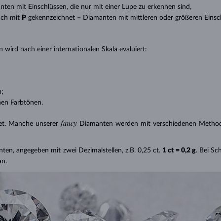
anten mit Einschlüssen, die nur mit einer Lupe zu erkennen sind,
uch mit
P
gekennzeichnet – Diamanten mit mittleren oder größeren Einsc
 wird nach einer internationalen Skala evaluiert:
n;
nen Farbtönen.
fancy
et. Manche unserer
Diamanten werden mit verschiedenen Methode
nten, angegeben mit zwei Dezimalstellen, z.B. 0,25 ct.
1 ct = 0,2 g
. Bei S
an.