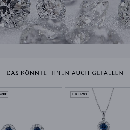
DAS KÖNNTE IHNEN AUCH GEFALLEN
AGER
AUF LAGER