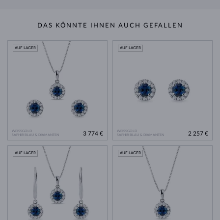
DAS KÖNNTE IHNEN AUCH GEFALLEN
AUF LAGER
AUF LAGER
WEISSGOLD
WEISSGOLD
3 774 €
2 257 €
SAPHIR BLAU & DIAMANTEN
SAPHIR BLAU & DIAMANTEN
AUF LAGER
AUF LAGER