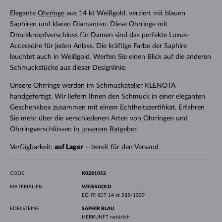
Elegante
Ohrringe
aus 14 kt Weißgold, verziert mit blauen
Saphiren und klaren Diamanten. Diese Ohrringe mit
Druckknopfverschluss für Damen sind das perfekte Luxus-
Accessoire für jeden Anlass. Die kräftige Farbe der Saphire
leuchtet auch in Weißgold. Werfen Sie einen Blick auf die anderen
Schmuckstücke aus dieser Designlinie.
Unsere Ohrringe werden im Schmuckatelier KLENOTA
handgefertigt. Wir liefern Ihnen den Schmuck in einer eleganten
Geschenkbox zusammen mit einem Echtheitszertifikat. Erfahren
Sie mehr über die verschiedenen Arten von Ohrringen und
Ohrringverschlüssen
in unserem Ratgeber
.
Verfügbarkeit:
auf Lager
– bereit für den Versand
CODE
K0281052
MATERIALIEN
WEISSGOLD
ECHTHEIT
14 kt 585/1000
EDELSTEINE
SAPHIR BLAU
HERKUNFT
natürlich