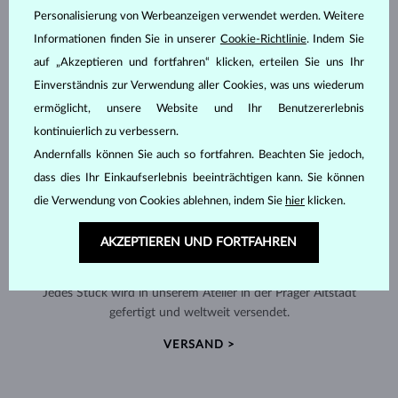
Personalisierung von Werbeanzeigen verwendet werden. Weitere
Informationen finden Sie in unserer
Cookie-Richtlinie
. Indem Sie
auf „Akzeptieren und fortfahren“ klicken, erteilen Sie uns Ihr
Einverständnis zur Verwendung aller Cookies, was uns wiederum
ermöglicht, unsere Website und Ihr Benutzererlebnis
kontinuierlich zu verbessern.
Andernfalls können Sie auch so fortfahren. Beachten Sie jedoch,
dass dies Ihr Einkaufserlebnis beeinträchtigen kann. Sie können
die Verwendung von Cookies ablehnen, indem Sie
hier
klicken.
AKZEPTIEREN UND FORTFAHREN
HANDGEFERTIGT IN PRAG
Jedes Stück wird in unserem Atelier in der Prager Altstadt
gefertigt und weltweit versendet.
VERSAND >