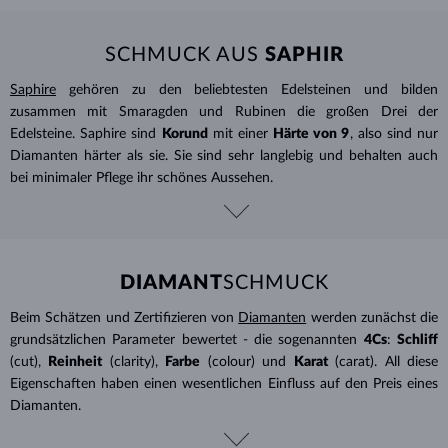
SCHMUCK AUS
SAPHIR
Saphire
gehören zu den beliebtesten Edelsteinen und bilden
zusammen mit Smaragden und Rubinen die großen Drei der
Edelsteine. Saphire sind
Korund
mit einer
Härte von 9
, also sind nur
Diamanten härter als sie. Sie sind sehr langlebig und behalten auch
bei minimaler Pflege ihr schönes Aussehen.
DIAMANT
SCHMUCK
Beim Schätzen und Zertifizieren von
Diamanten
werden zunächst die
grundsätzlichen Parameter bewertet - die sogenannten
4Cs
:
Schliff
(cut),
Reinheit
(clarity),
Farbe
(colour) und
Karat
(carat). All diese
Eigenschaften haben einen wesentlichen Einfluss auf den Preis eines
Diamanten.