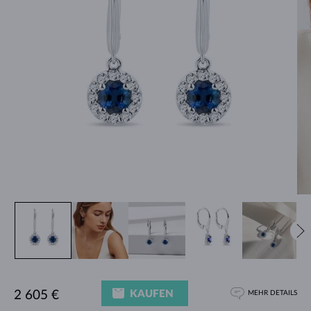
KAUFEN
2 605 €
MEHR DETAILS