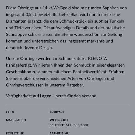
Diese Ohrringe aus 14 kt Weißgold sind mit runden Saphiren von
insgesamt 0,5 ct besetzt. Ihr tiefes Blau wird durch drei kleine
Diamanten ergänzt, die dem Schmuckstück ein subtiles Funkeln
und Tiefe verleihen. Die aufwendigen Details und der praktische
Schnappverschluss lassen die Steine ​​wunderschön zur Geltung
kommen und unterstreichen das insgesamt markante und
dennoch dezente Design.
Unsere Ohrringe werden im Schmuckatelier KLENOTA
handgefertigt. Wir liefern Ihnen den Schmuck in einer eleganten
Geschenkbox zusammen mit einem Echtheitszertifikat. Erfahren
Sie mehr über die verschiedenen Arten von Ohrringen und
Ohrringverschlüssen
in unserem Ratgeber
.
Verfügbarkeit:
auf Lager
– bereit für den Versand
CODE
E0109602
MATERIALIEN
WEISSGOLD
ECHTHEIT
14 kt 585/1000
EDELSTEINE
SAPHIR BLAU