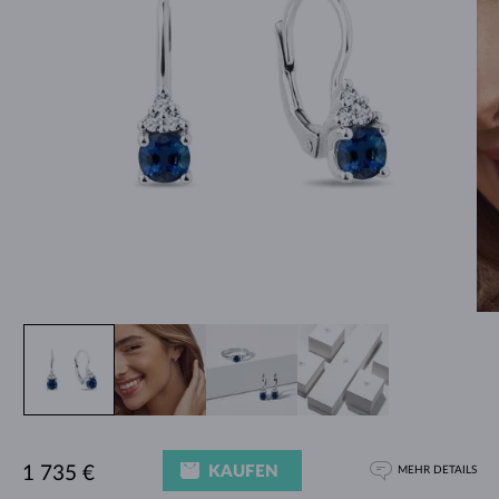
KAUFEN
1 735 €
MEHR DETAILS