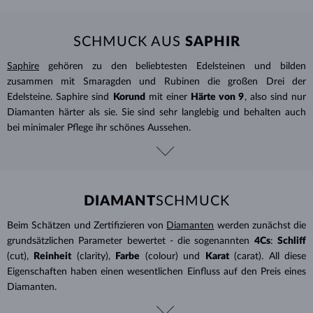
SCHMUCK AUS
SAPHIR
Saphire
gehören zu den beliebtesten Edelsteinen und bilden
zusammen mit Smaragden und Rubinen die großen Drei der
Edelsteine. Saphire sind
Korund
mit einer
Härte von 9
, also sind nur
Diamanten härter als sie. Sie sind sehr langlebig und behalten auch
bei minimaler Pflege ihr schönes Aussehen.
DIAMANT
SCHMUCK
Beim Schätzen und Zertifizieren von
Diamanten
werden zunächst die
grundsätzlichen Parameter bewertet - die sogenannten
4Cs
:
Schliff
(cut),
Reinheit
(clarity),
Farbe
(colour) und
Karat
(carat). All diese
Eigenschaften haben einen wesentlichen Einfluss auf den Preis eines
Diamanten.