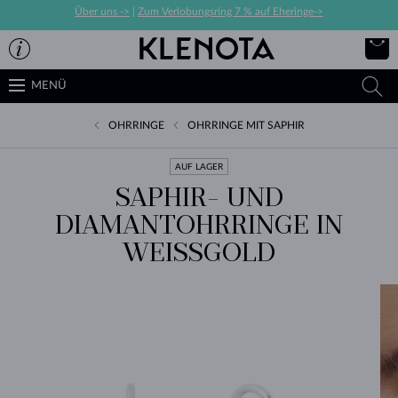
Über uns ->
|
Zum Verlobungsring 7 % auf Eheringe->
MENÜ
OHRRINGE
OHRRINGE MIT SAPHIR
AUF LAGER
SAPHIR- UND
DIAMANTOHRRINGE IN
WEISSGOLD