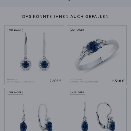
DAS KÖNNTE IHNEN AUCH GEFALLEN
AUF LAGER
AUF LAGER
WEISSGOLD
WEISSGOLD
2 605 €
1 518 €
SAPHIR BLAU & DIAMANTEN
SAPHIR BLAU & DIAMANTEN
AUF LAGER
AUF LAGER