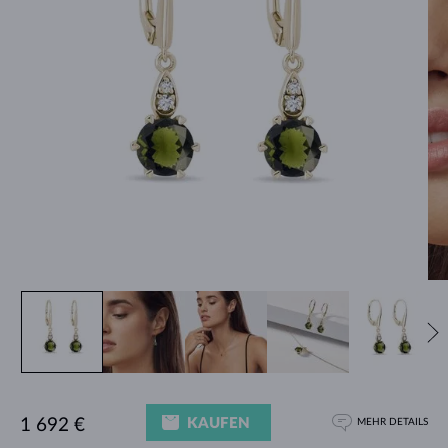
KAUFEN
1 692 €
MEHR DETAILS