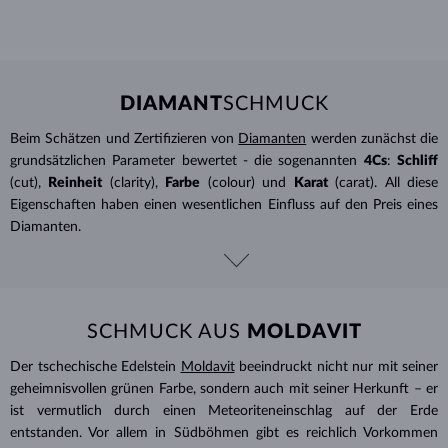
DIAMANT
SCHMUCK
Beim Schätzen und Zertifizieren von
Diamanten
werden zunächst die
grundsätzlichen Parameter bewertet - die sogenannten
4Cs
:
Schliff
(cut),
Reinheit
(clarity),
Farbe
(colour) und
Karat
(carat). All diese
Eigenschaften haben einen wesentlichen Einfluss auf den Preis eines
Diamanten.
SCHMUCK AUS
MOLDAVIT
Der tschechische Edelstein
Moldavit
beeindruckt nicht nur mit seiner
geheimnisvollen grünen Farbe, sondern auch mit seiner Herkunft – er
ist vermutlich durch einen Meteoriteneinschlag auf der Erde
entstanden. Vor allem in Südböhmen gibt es reichlich Vorkommen