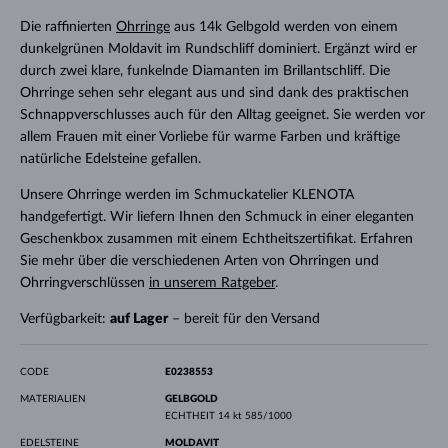
Die raffinierten
Ohrringe
aus 14k Gelbgold werden von einem
dunkelgrünen Moldavit im Rundschliff dominiert. Ergänzt wird er
durch zwei klare, funkelnde Diamanten im Brillantschliff. Die
Ohrringe sehen sehr elegant aus und sind dank des praktischen
Schnappverschlusses auch für den Alltag geeignet. Sie werden vor
allem Frauen mit einer Vorliebe für warme Farben und kräftige
natürliche Edelsteine gefallen.
Unsere Ohrringe werden im Schmuckatelier KLENOTA
handgefertigt. Wir liefern Ihnen den Schmuck in einer eleganten
Geschenkbox zusammen mit einem Echtheitszertifikat. Erfahren
Sie mehr über die verschiedenen Arten von Ohrringen und
Ohrringverschlüssen
in unserem Ratgeber
.
Verfügbarkeit:
auf Lager
– bereit für den Versand
CODE
E0238553
MATERIALIEN
GELBGOLD
ECHTHEIT
14 kt 585/1000
EDELSTEINE
MOLDAVIT