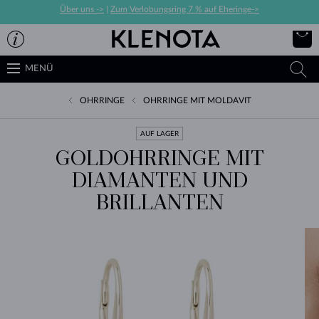
Über uns ->
|
Zum Verlobungsring 7 % auf Eheringe->
MENÜ
OHRRINGE
OHRRINGE MIT MOLDAVIT
AUF LAGER
GOLDOHRRINGE MIT
DIAMANTEN UND
BRILLANTEN