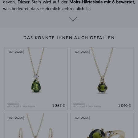
davon. Dieser Stein wird auf der
Mohs-
Härteskala mit 6 bewertet
,
was bedeutet, dass er ziemlich zerbrechlich ist.
DAS KÖNNTE IHNEN AUCH GEFALLEN
AUF LAGER
AUF LAGER
GELBGOLD
GELBGOLD
1 387 €
1 040 €
MOLDAVIT & DIAMANTEN
MOLDAVIT & DIAMANTEN
AUF LAGER
AUF LAGER