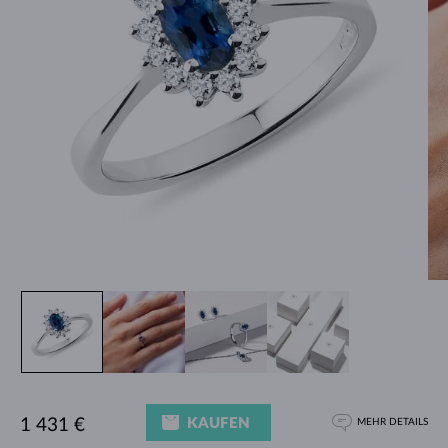
KAUFEN
1 431 €
MEHR DETAILS