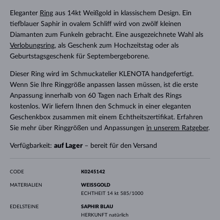
Eleganter
Ring
aus 14kt Weißgold in klassischem Design. Ein
tiefblauer Saphir in ovalem Schliff wird von zwölf kleinen
Diamanten zum Funkeln gebracht. Eine ausgezeichnete Wahl als
Verlobungsring
, als Geschenk zum Hochzeitstag oder als
Geburtstagsgeschenk für Septembergeborene.
Dieser Ring wird im Schmuckatelier KLENOTA handgefertigt.
Wenn Sie Ihre Ringgröße anpassen lassen müssen, ist die erste
Anpassung innerhalb von 60 Tagen nach Erhalt des Rings
kostenlos. Wir liefern Ihnen den Schmuck in einer eleganten
Geschenkbox zusammen mit einem Echtheitszertifikat. Erfahren
Sie mehr über Ringgrößen und Anpassungen
in unserem Ratgeber
.
Verfügbarkeit:
auf Lager
– bereit für den Versand
CODE
K0245142
MATERIALIEN
WEISSGOLD
ECHTHEIT
14 kt 585/1000
EDELSTEINE
SAPHIR BLAU
HERKUNFT
natürlich