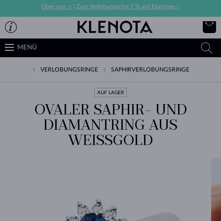
Über uns ->
|
Zum Verlobungsring 7 % auf Eheringe->
MENÜ
VERLOBUNGSRINGE
SAPHIRVERLOBUNGSRINGE
AUF LAGER
OVALER SAPHIR- UND
DIAMANTRING AUS
WEISSGOLD