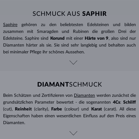
SCHMUCK AUS
SAPHIR
Saphire
gehören zu den beliebtesten Edelsteinen und bilden
zusammen mit Smaragden und Rubinen die großen Drei der
Edelsteine. Saphire sind
Korund
mit einer
Härte von 9
, also sind nur
Diamanten härter als sie. Sie sind sehr langlebig und behalten auch
bei minimaler Pflege ihr schönes Aussehen.
DIAMANT
SCHMUCK
Beim Schätzen und Zertifizieren von
Diamanten
werden zunächst die
grundsätzlichen Parameter bewertet - die sogenannten
4Cs
:
Schliff
(cut),
Reinheit
(clarity),
Farbe
(colour) und
Karat
(carat). All diese
Eigenschaften haben einen wesentlichen Einfluss auf den Preis eines
Diamanten.