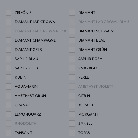
ZIRKÓNIE
DIAMANT
DIAMANT LAB GROWN
DIAMANT LAB GROWN BLAU
DIAMANT LAB GROWN ROSA
DIAMANT SCHWARZ
DIAMANT CHAMPAGNE
DIAMANT BLAU
DIAMANT GELB
DIAMANT GRÜN
SAPHIR BLAU
SAPHIR ROSA
SAPHIR GELB
SMARAGD
RUBIN
PERLE
AQUAMARIN
AMETHYST VIOLETT
AMETHYST GRÜN
CITRIN
GRANAT
KORALLE
LEMONQUARZ
MORGANIT
RHODOLITH
SPINELL
TANSANIT
TOPAS