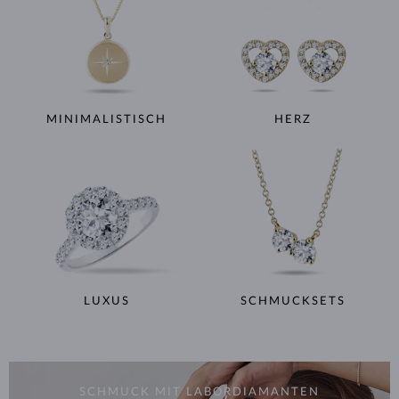
MINIMALISTISCH
HERZ
LUXUS
SCHMUCKSETS
SCHMUCK MIT LABORDIAMANTEN