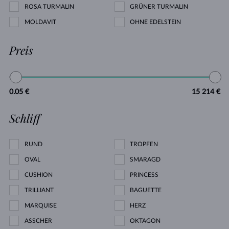
ROSA TURMALIN
GRÜNER TURMALIN
MOLDAVIT
OHNE EDELSTEIN
Preis
0.05 €
15 214 €
Schliff
RUND
TROPFEN
OVAL
SMARAGD
CUSHION
PRINCESS
TRILLIANT
BAGUETTE
MARQUISE
HERZ
ASSCHER
OKTAGON