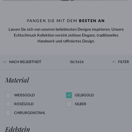
FANGEN SIE MIT DEM
BESTEN AN
Lassen Sie sich von unseren beliebtesten Designs inspirieren. Unsere
Echtschmuck Kollektion vereint zeitlose Eleganz, traditionelles
Handwerk und raffiniertes Design.
NACH BELIEBTHEIT
36/1616
FILTER
Material
WEISSGOLD
GELBGOLD
ROSÉGOLD
SILBER
CHIRURGENSTAHL
Edelstein