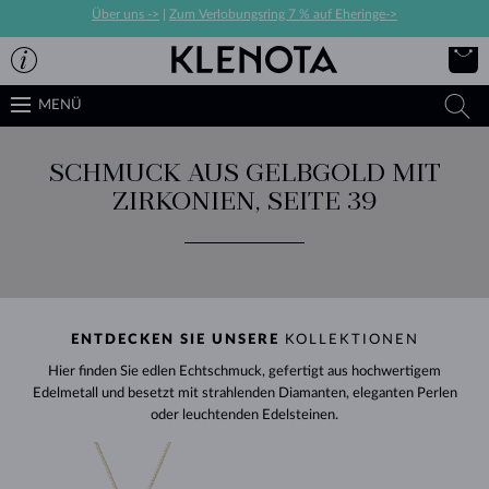
Über uns ->
|
Zum Verlobungsring 7 % auf Eheringe->
MENÜ
SCHMUCK AUS GELBGOLD MIT
ZIRKONIEN, SEITE 39
ENTDECKEN SIE UNSERE
KOLLEKTIONEN
Hier finden Sie edlen Echtschmuck, gefertigt aus hochwertigem
Edelmetall und besetzt mit strahlenden Diamanten, eleganten Perlen
oder leuchtenden Edelsteinen.