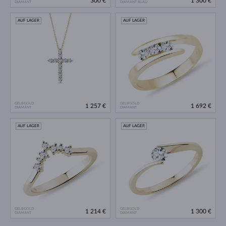
300 €
1 300 €
DIAMANT
DIAMANT BLAU
AUF LAGER
AUF LAGER
GELBGOLD
GELBGOLD
1 257 €
1 692 €
DIAMANT
DIAMANT
AUF LAGER
AUF LAGER
GELBGOLD
GELBGOLD
1 214 €
1 300 €
DIAMANT
DIAMANT