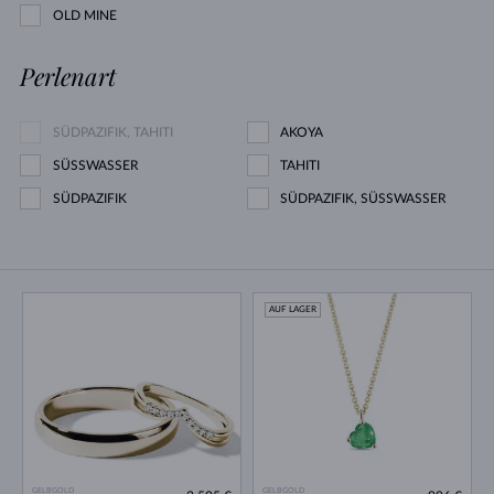
OLD MINE
Perlenart
SÜDPAZIFIK, TAHITI
AKOYA
SÜSSWASSER
TAHITI
SÜDPAZIFIK
SÜDPAZIFIK, SÜSSWASSER
AUF LAGER
GELBGOLD
GELBGOLD