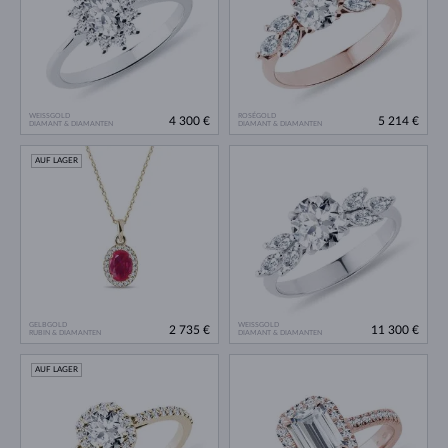
WEISSGOLD
ROSÉGOLD
4 300 €
5 214 €
DIAMANT & DIAMANTEN
DIAMANT & DIAMANTEN
AUF LAGER
GELBGOLD
WEISSGOLD
2 735 €
11 300 €
RUBIN & DIAMANTEN
DIAMANT & DIAMANTEN
AUF LAGER