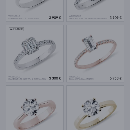
WEISSGOLD
WEISSGOLD
3 909 €
3 909 €
DIAMANT BLAU & DIAMANTEN
DIAMANT LAB GROWN & DIAMANTEN
AUF LAGER
WEISSGOLD
ROSÉGOLD
3 300 €
6 953 €
DIAMANT LAB GROWN & DIAMANTEN
DIAMANT & DIAMANTEN