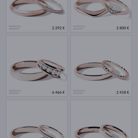
ROSÉGOLD
ROSÉGOLD
2 292 €
2 800 €
DIAMANT
DIAMANT
ROSÉGOLD
ROSÉGOLD
6 466 €
2 418 €
DIAMANT
DIAMANT