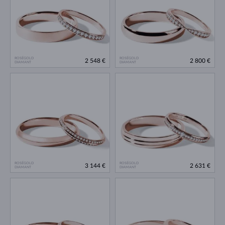
ROSÉGOLD
ROSÉGOLD
2 548 €
2 800 €
DIAMANT
DIAMANT
ROSÉGOLD
ROSÉGOLD
3 144 €
2 631 €
DIAMANT
DIAMANT