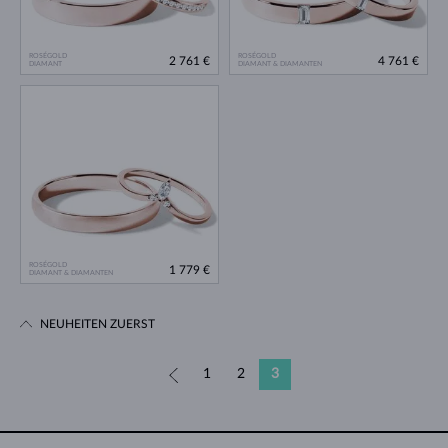
ROSÉGOLD
ROSÉGOLD
2 761 €
4 761 €
DIAMANT
DIAMANT & DIAMANTEN
ROSÉGOLD
1 779 €
DIAMANT & DIAMANTEN
NEUHEITEN ZUERST
«
1
2
3