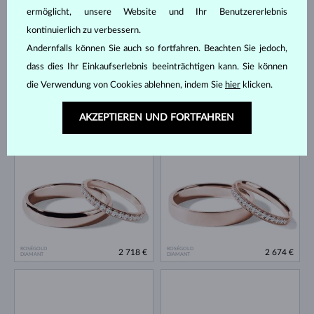
ermöglicht, unsere Website und Ihr Benutzererlebnis
kontinuierlich zu verbessern.
Andernfalls können Sie auch so fortfahren. Beachten Sie jedoch,
dass dies Ihr Einkaufserlebnis beeinträchtigen kann. Sie können
die Verwendung von Cookies ablehnen, indem Sie
hier
klicken.
ROSÉGOLD
ROSÉGOLD
5 487 €
3 400 €
DIAMANT
DIAMANT
AKZEPTIEREN UND FORTFAHREN
ROSÉGOLD
ROSÉGOLD
2 718 €
2 674 €
DIAMANT
DIAMANT