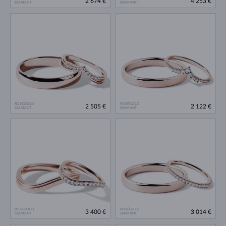
2 674 €
4 253 €
DIAMANT
DIAMANT
ROSÉGOLD
ROSÉGOLD
2 505 €
2 122 €
DIAMANT
DIAMANT
ROSÉGOLD
ROSÉGOLD
3 400 €
3 014 €
DIAMANT
DIAMANT