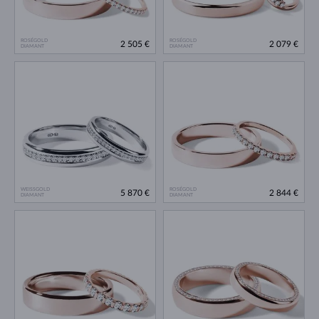
ROSÉGOLD
ROSÉGOLD
2 505 €
2 079 €
DIAMANT
DIAMANT
WEISSGOLD
ROSÉGOLD
5 870 €
2 844 €
DIAMANT
DIAMANT