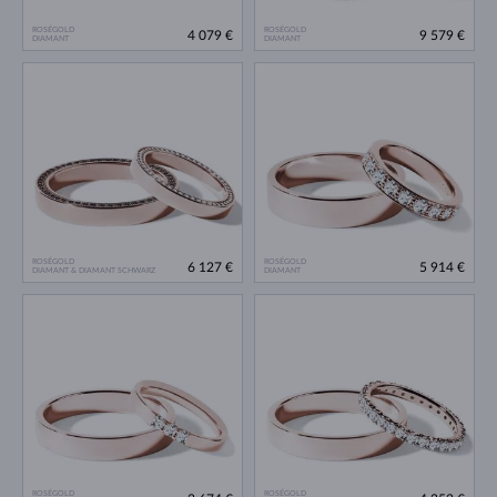
ROSÉGOLD
ROSÉGOLD
4 079 €
9 579 €
DIAMANT
DIAMANT
ROSÉGOLD
ROSÉGOLD
6 127 €
5 914 €
DIAMANT & DIAMANT SCHWARZ
DIAMANT
ROSÉGOLD
ROSÉGOLD