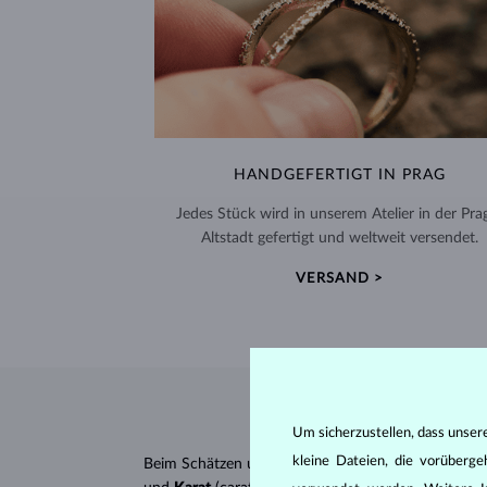
HANDGEFERTIGT IN PRAG
Jedes Stück wird in unserem Atelier in der Pra
Altstadt gefertigt und weltweit versendet.
VERSAND >
Um sicherzustellen, dass unser
kleine Dateien, die vorüberg
Beim Schätzen und Zertifizieren von
Diamanten
wer