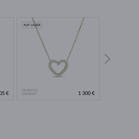
AUF LAGER
AUF LAGER
NEU
GELBGOLD
GELBGOLD
05 €
1 300 €
DIAMANT
DIAMANT LAB GRO