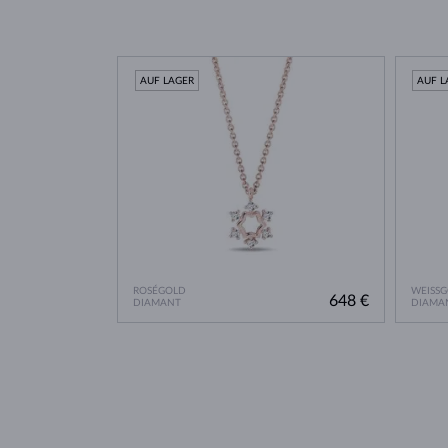
AUF LAGER
AUF L
ROSÉGOLD
WEISS
648 €
DIAMANT
DIAMA