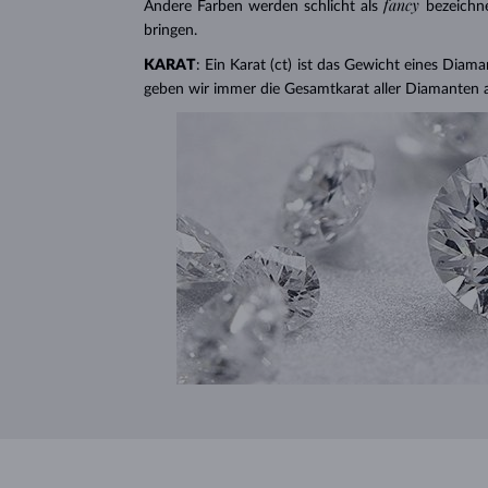
fancy
Andere Farben werden schlicht als
bezeichn
bringen.
KARAT
: Ein Karat (ct) ist das Gewicht eines Diama
geben wir immer die Gesamtkarat aller Diamanten 