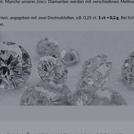
fancy
et. Manche unserer
Diamanten werden mit verschiedenen Methode
nten, angegeben mit zwei Dezimalstellen, z.B. 0,25 ct.
1 ct = 0,2 g
. Bei S
an.