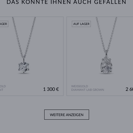
DAS KÖNNTE IHNEN AUCH GEFALLEN
AGER
AUF LAGER
GOLD
WEISSGOLD
1 300 €
2 6
NT
DIAMANT LAB GROWN
WEITERE ANZEIGEN