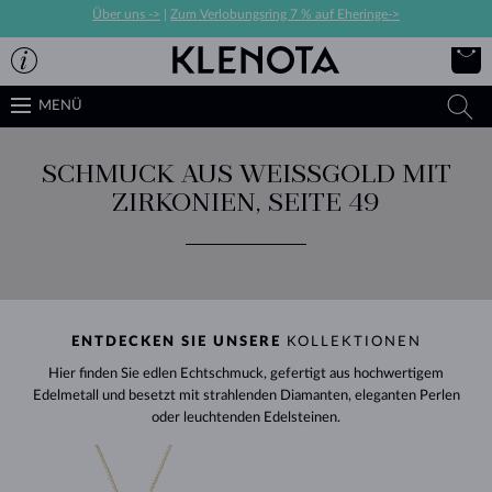
Über uns ->
|
Zum Verlobungsring 7 % auf Eheringe->
MENÜ
SCHMUCK AUS WEISSGOLD MIT Z
IRKONIEN, SEITE 49
ENTDECKEN SIE UNSERE
KOLLEKTIONEN
Hier finden Sie edlen Echtschmuck, gefertigt aus hochwertigem
Edelmetall und besetzt mit strahlenden Diamanten, eleganten Perlen
oder leuchtenden Edelsteinen.