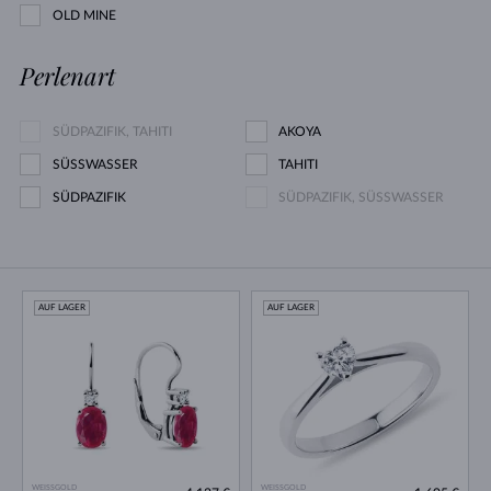
OLD MINE
Perlenart
SÜDPAZIFIK, TAHITI
AKOYA
SÜSSWASSER
TAHITI
SÜDPAZIFIK
SÜDPAZIFIK, SÜSSWASSER
AUF LAGER
AUF LAGER
WEISSGOLD
WEISSGOLD