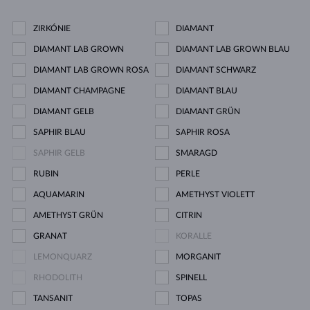
ZIRKÓNIE
DIAMANT
DIAMANT LAB GROWN
DIAMANT LAB GROWN BLAU
DIAMANT LAB GROWN ROSA
DIAMANT SCHWARZ
DIAMANT CHAMPAGNE
DIAMANT BLAU
DIAMANT GELB
DIAMANT GRÜN
SAPHIR BLAU
SAPHIR ROSA
SAPHIR GELB
SMARAGD
RUBIN
PERLE
AQUAMARIN
AMETHYST VIOLETT
AMETHYST GRÜN
CITRIN
GRANAT
KORALLE
LEMONQUARZ
MORGANIT
RHODOLITH
SPINELL
TANSANIT
TOPAS