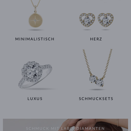
MINIMALISTISCH
HERZ
LUXUS
SCHMUCKSETS
SCHMUCK MIT LABORDIAMANTEN