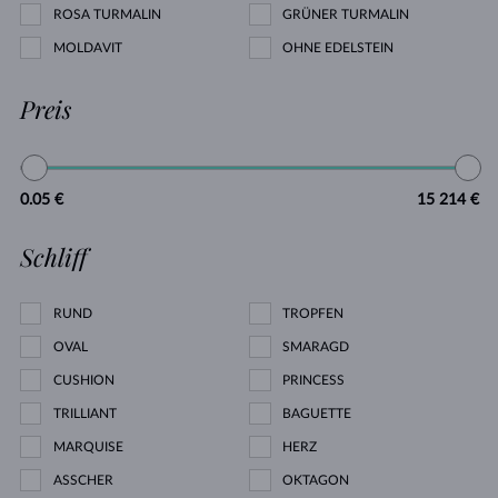
ROSA TURMALIN
GRÜNER TURMALIN
MOLDAVIT
OHNE EDELSTEIN
Preis
0.05 €
15 214 €
Schliff
RUND
TROPFEN
OVAL
SMARAGD
CUSHION
PRINCESS
TRILLIANT
BAGUETTE
MARQUISE
HERZ
ASSCHER
OKTAGON