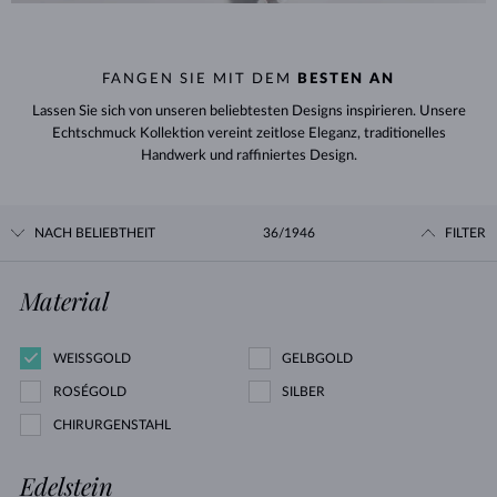
FANGEN SIE MIT DEM
BESTEN AN
Lassen Sie sich von unseren beliebtesten Designs inspirieren. Unsere
Echtschmuck Kollektion vereint zeitlose Eleganz, traditionelles
Handwerk und raffiniertes Design.
NACH BELIEBTHEIT
36/1946
FILTER
Material
WEISSGOLD
GELBGOLD
ROSÉGOLD
SILBER
CHIRURGENSTAHL
Edelstein