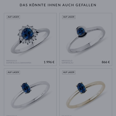
DAS KÖNNTE IHNEN AUCH GEFALLEN
AUF LAGER
AUF LAGER
WEISSGOLD
WEISSGOLD
1 996 €
866 €
SAPHIR BLAU & DIAMANTEN
SAPHIR BLAU
AUF LAGER
AUF LAGER