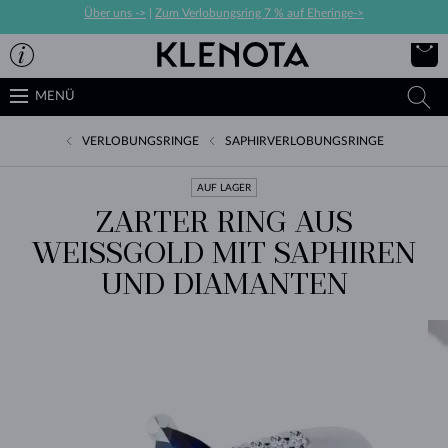
Über uns ->
|
Zum Verlobungsring 7 % auf Eheringe->
MENÜ
VERLOBUNGSRINGE
SAPHIRVERLOBUNGSRINGE
AUF LAGER
ZARTER RING AUS
WEISSGOLD MIT SAPHIREN U
ND DIAMANTEN