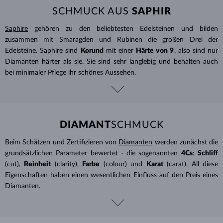
SCHMUCK AUS
SAPHIR
Saphire
gehören zu den beliebtesten Edelsteinen und bilden
zusammen mit Smaragden und Rubinen die großen Drei der
Edelsteine. Saphire sind
Korund
mit einer
Härte von 9
, also sind nur
Diamanten härter als sie. Sie sind sehr langlebig und behalten auch
bei minimaler Pflege ihr schönes Aussehen.
DIAMANT
SCHMUCK
Beim Schätzen und Zertifizieren von
Diamanten
werden zunächst die
grundsätzlichen Parameter bewertet - die sogenannten
4Cs
:
Schliff
(cut),
Reinheit
(clarity),
Farbe
(colour) und
Karat
(carat). All diese
Eigenschaften haben einen wesentlichen Einfluss auf den Preis eines
Diamanten.