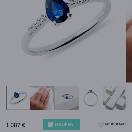
KAUFEN
1 387 €
MEHR DETAILS