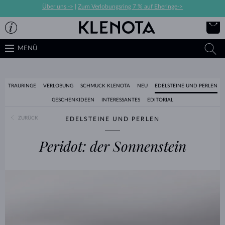
Über uns ->
|
Zum Verlobungsring 7 % auf Eheringe->
MENÜ
TRAURINGE
VERLOBUNG
SCHMUCK KLENOTA
NEU
EDELSTEINE UND PERLEN
GESCHENKIDEEN
INTERESSANTES
EDITORIAL
ZURÜCK
EDELSTEINE UND PERLEN
Peridot: der Sonnenstein