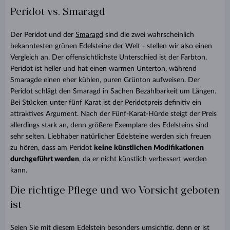
Peridot vs. Smaragd
Der Peridot und der
Smaragd
sind die zwei wahrscheinlich
bekanntesten grünen Edelsteine der Welt - stellen wir also einen
Vergleich an. Der offensichtlichste Unterschied ist der Farbton.
Peridot ist heller und hat einen warmen Unterton, während
Smaragde einen eher kühlen, puren Grünton aufweisen. Der
Peridot schlägt den Smaragd in Sachen Bezahlbarkeit um Längen.
Bei Stücken unter fünf Karat ist der Peridotpreis definitiv ein
attraktives Argument. Nach der Fünf-Karat-Hürde steigt der Preis
allerdings stark an, denn größere Exemplare des Edelsteins sind
sehr selten. Liebhaber natürlicher Edelsteine werden sich freuen
zu hören, dass am Peridot
keine künstlichen Modifikationen
durchgeführt werden
, da er nicht künstlich verbessert werden
kann.
Die richtige Pflege und wo Vorsicht geboten
ist
Seien Sie mit diesem Edelstein besonders umsichtig, denn er ist