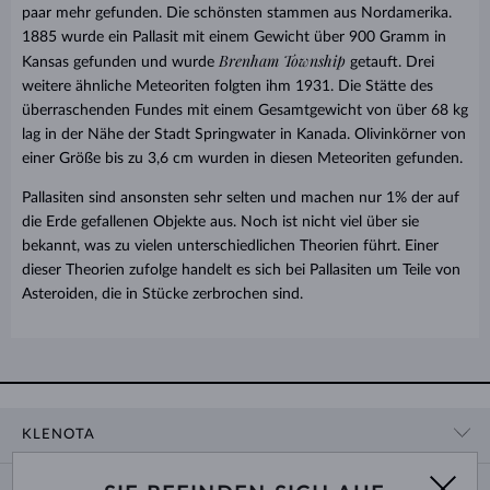
paar mehr gefunden. Die schönsten stammen aus Nordamerika.
1885 wurde ein Pallasit mit einem Gewicht über 900 Gramm in
Brenham Township
Kansas gefunden und wurde
getauft. Drei
weitere ähnliche Meteoriten folgten ihm 1931. Die Stätte des
überraschenden Fundes mit einem Gesamtgewicht von über 68 kg
lag in der Nähe der Stadt Springwater in Kanada. Olivinkörner von
einer Größe bis zu 3,6 cm wurden in diesen Meteoriten gefunden.
Pallasiten sind ansonsten sehr selten und machen nur 1% der auf
die Erde gefallenen Objekte aus. Noch ist nicht viel über sie
bekannt, was zu vielen unterschiedlichen Theorien führt. Einer
dieser Theorien zufolge handelt es sich bei Pallasiten um Teile von
Asteroiden, die in Stücke zerbrochen sind.
KLENOTA
KONTAKTINFORMATIONEN