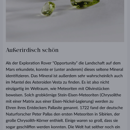
Außerirdisch schön
Als der Exploration Rover “Opportunity” die Landschaft auf dem
Mars erkundete, konnte er (unter anderem) dieses seltene Mineral
identifizieren. Das Mineral ist außerdem sehr wahrscheinlich auch
im Mantel des Asteroiden Vesta zu finden. Es ist also nicht
einzigartig im Weltraum, wie Meteoriten mit Olivinstücken
beweisen. Solch grobkörnige Stein-Eisen-Meteoriten (Chrysolithe
mit einer Matrix aus einer Eisen-Nickel-Legierung) werden zu
Ehren ihres Entdeckers Pallasite genannt. 1722 fand der deutsche
Naturforscher Peter Pallas den ersten Meteoriten in Sibirien, der
große Chrysolith-Körner enthielt. Einige waren so groß, dass sie
sogar geschliffen werden konnten. Die Welt hat seither noch ein