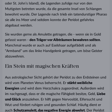
oder St. John’s Island), die Legenden zufolge nur von den
Mutigsten betreten wurde, da die gesamte Insel von Schlangen
bewohnt wurde. Der Legende nach trieb ein tatendurstiger Pharao
sie alle ins Meer und seitdem konnte der Peridot gefahrlos
abgebaut werden.
Sie wurden gerne als Amulette getragen, die - wenn sie in Gold
gefasst waren -
den Träger vor Albträumen bewahren sollten
.
Manchmal wurde er auch auf Eselshaar aufgefädelt und als
“Armband” um das linke Handgelenk getragen, um böse Geister
abzuwehren.
Ein Stein mit magischen Kräften
Aus astrologischer Sicht gehört der Peridot zu den Erdsteinen und
wird vom Planeten Venus beherrscht. Er
stärkt weibliche
Energien
und wird dem Herzchakra zugeordnet. Außerdem wird
im nachgesagt, dass er die magische Fähigkeit besitze, Geld,
Liebe
und Glück
anzuziehen. Er hilft gegen Nervosität, Eifersucht und
Wut und fördert ruhigen und gesunden Schlaf. Häufig dient er
auch
Schutzamulett, das negative Energie abwehrt
. Der Peridot