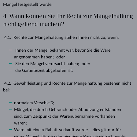
Mangel festgestellt wurde.
4. Wann können Sie Ihr Recht zur Mängelhaftung
nicht geltend machen?
4.1. Rechte zur Mängelhaftung stehen Ihnen nicht zu, wenn:
Ihnen der Mangel bekannt war, bevor Sie die Ware
angenommen haben; oder
Sie den Mangel verursacht haben; oder
die Garantiezeit abgelaufen ist.
4.2. Gewährleistung und Rechte zur Mängelhaftung bestehen nicht
bei:
normalem Verschleiß;
Mängel, die durch Gebrauch oder Abnutzung entstanden
sind, zum Zeitpunkt der Warenübernahme vorhanden
waren;
Ware mit einem Rabatt verkauft wurde – dies gilt nur für
einen Mangel, für den der niedrigere Preis vereinbart wurde.