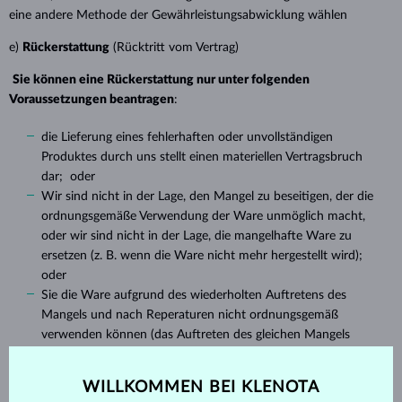
eine andere Methode der Gewährleistungsabwicklung wählen
e)
Rückerstattung
(Rücktritt vom Vertrag)
Sie können eine Rückerstattung nur unter folgenden
Voraussetzungen beantragen
:
die Lieferung eines fehlerhaften oder unvollständigen
Produktes durch uns stellt einen materiellen Vertragsbruch
dar; oder
Wir sind nicht in der Lage, den Mangel zu beseitigen, der die
ordnungsgemäße Verwendung der Ware unmöglich macht,
oder wir sind nicht in der Lage, die mangelhafte Ware zu
ersetzen (z. B. wenn die Ware nicht mehr hergestellt wird);
oder
Sie die Ware aufgrund des wiederholten Auftretens des
Mangels und nach Reperaturen nicht ordnungsgemäß
verwenden können (das Auftreten des gleichen Mangels
nach mindestens zwei vorangegangenen Reparaturen); oder
eine Vielzahl von Mängeln an der Ware auftreten
WILLKOMMEN BEI KLENOTA
(mindestens drei behebbare Mängel gleichzeitig – von denen