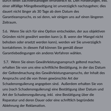
durch einen Sachverständigen erforderlich ist. Den Forderungen, inkl.
einer allfällige Mängelbeseitigung ist unverzüglich nachzugehen; dies
dauert nicht länger als 30 Tage ab dem Datum des
Garantieanspruchs, es sei denn, wir einigen uns auf einen längeren
Zeitraum.
5.6. Wenn Sie sich für eine Option entscheiden, der aus objektiven
Gründen nicht gewährt werden kann (z. B. wenn der Mangel nicht
behoben oder ersetzt werden kann), werden wir Sie unverzüglich
kontaktieren. In diesem Fall können Sie gemäß dieser
Garantiebedingungen ein anderes Verfahren wählen.
5.7. Wenn Sie einen Gewährleistungsanspruch geltend machen,
erhalten Sie von uns eine schriftliche Bestätigung, in der das Datum
der Geltendmachung des Gewährleistungsanspruchs, der Inhalt des
Anspruchs und die von Ihnen gewünschte Art der
Schadensregulierung angegeben sind. Außerdem erhalten Sie von
uns (nach Schadensregulierung) eine Bestätigung über Datum und
Art der Schadensregulierung, inkl. eine Bestätigung über die
Reparatur und deren Dauer oder eine schriftlich begründete
Ablehnung der Reklamation.