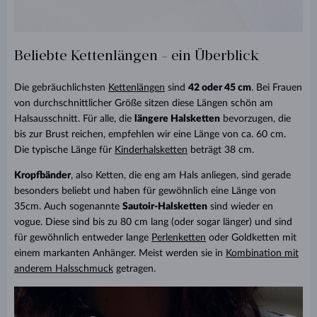
Beliebte Kettenlängen - ein Überblick
Die gebräuchlichsten
Kettenlängen
sind
42 oder 45 cm
. Bei Frauen
von durchschnittlicher Größe sitzen diese Längen schön am
Halsausschnitt. Für alle, die
längere Halsketten
bevorzugen, die
bis zur Brust reichen, empfehlen wir eine Länge von ca. 60 cm.
Die typische Länge für
Kinderhalsketten
beträgt 38 cm.
Kropfbänder
, also Ketten, die eng am Hals anliegen, sind gerade
besonders beliebt und haben für gewöhnlich eine Länge von
35cm. Auch sogenannte
Sautoir-Halsketten
sind wieder en
vogue. Diese sind bis zu 80 cm lang (oder sogar länger) und sind
für gewöhnlich entweder lange
Perlenketten
oder Goldketten mit
einem markanten Anhänger. Meist werden sie in
Kombination mit
anderem Halsschmuck
getragen.